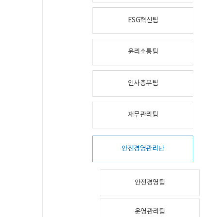
ESG혁신팀
윤리소통팀
인사총무팀
재무관리팀
안전경영관리단
안전경영팀
운영관리팀