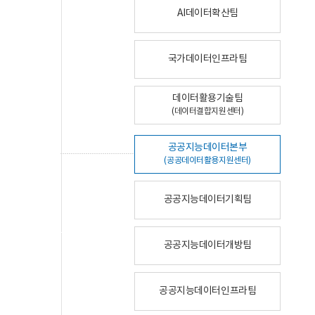
AI데이터확산팀
국가데이터인프라팀
데이터활용기술팀
(데이터결합지원센터)
공공지능데이터본부
(공공데이터활용지원센터)
공공지능데이터기획팀
공공지능데이터개방팀
공공지능데이터인프라팀