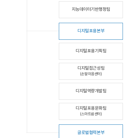
지능데이터기반행정팀
디지털포용본부
디지털포용기획팀
디지털접근성팀
(손말이음센터)
디지털역량개발팀
디지털포용문화팀
(스마트쉼센터)
글로벌협력본부