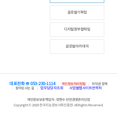
글로벌기획팀
디지털정부협력팀
글로벌아카데미
대표전화 ☏ 053-230-1114
개인정보처리방침
저작권 정책
업무담당자조회
사업별웹사이트연락처
찾아오시는 길
개인정보보호책임자 : 양현수 안전경영관리단장
Copyright © 2020 한국지능정보사회진흥원. All Rights Reserved.