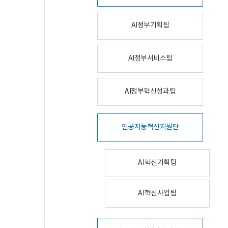
AI정부기획팀
AI정부서비스팀
AI정부혁신성과팀
인공지능혁신지원단
AI혁신기획팀
AI혁신사업팀