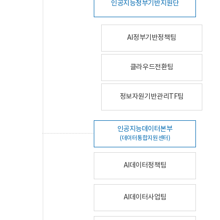
인공지능정부기반지원단
AI정부기반정책팀
클라우드전환팀
정보자원기반관리TF팀
인공지능데이터본부
(데이터통합지원센터)
AI데이터정책팀
AI데이터사업팀