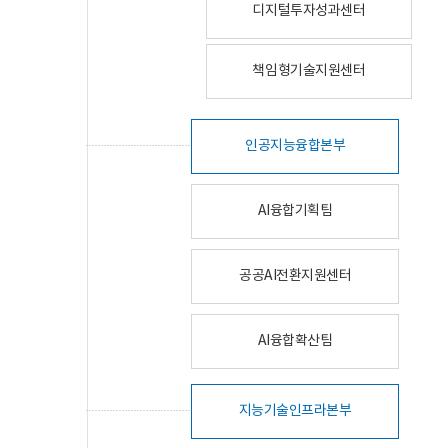
디지털투자성과센터
책임형기술지원센터
인공지능융합본부
AI융합기획팀
공공AI전환지원센터
AI융합확산팀
지능기술인프라본부