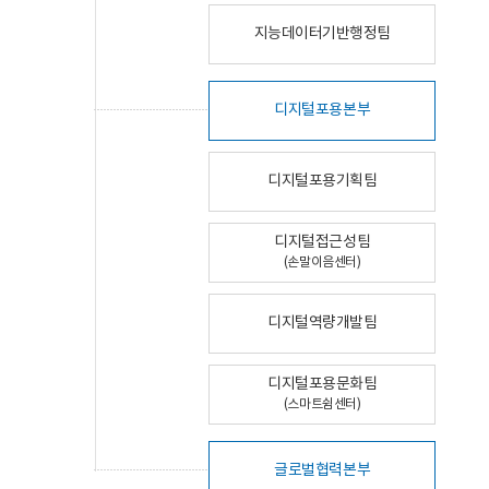
지능데이터기반행정팀
디지털포용본부
디지털포용기획팀
디지털접근성팀
(손말이음센터)
디지털역량개발팀
디지털포용문화팀
(스마트쉼센터)
글로벌협력본부