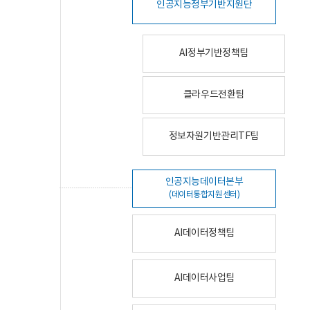
인공지능정부기반지원단
AI정부기반정책팀
클라우드전환팀
정보자원기반관리TF팀
인공지능데이터본부
(데이터통합지원센터)
AI데이터정책팀
AI데이터사업팀