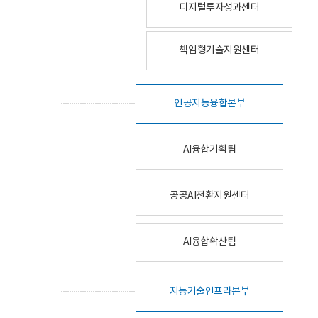
디지털투자성과센터
책임형기술지원센터
인공지능융합본부
AI융합기획팀
공공AI전환지원센터
AI융합확산팀
지능기술인프라본부