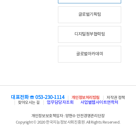
글로벌기획팀
디지털정부협력팀
글로벌아카데미
대표전화 ☏ 053-230-1114
개인정보처리방침
저작권 정책
업무담당자조회
사업별웹사이트연락처
찾아오시는 길
개인정보보호책임자 : 양현수 안전경영관리단장
Copyright © 2020 한국지능정보사회진흥원. All Rights Reserved.