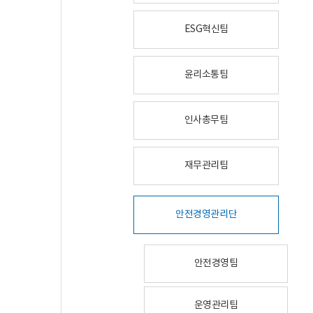
ESG혁신팀
윤리소통팀
인사총무팀
재무관리팀
안전경영관리단
안전경영팀
운영관리팀