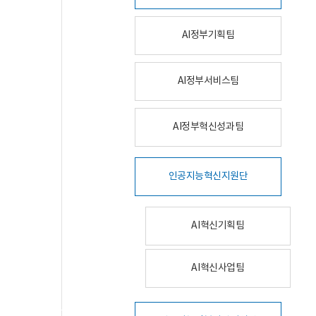
AI정부기획팀
AI정부서비스팀
AI정부혁신성과팀
인공지능혁신지원단
AI혁신기획팀
AI혁신사업팀