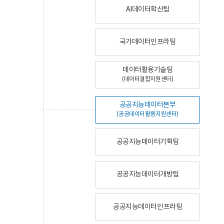
AI데이터확산팀
국가데이터인프라팀
데이터활용기술팀
(데이터결합지원센터)
공공지능데이터본부
(공공데이터활용지원센터)
공공지능데이터기획팀
공공지능데이터개방팀
공공지능데이터인프라팀