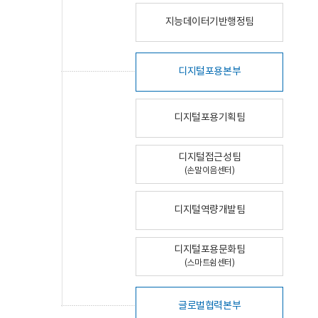
지능데이터기반행정팀
디지털포용본부
디지털포용기획팀
디지털접근성팀
(손말이음센터)
디지털역량개발팀
디지털포용문화팀
(스마트쉼센터)
글로벌협력본부