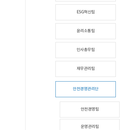
ESG혁신팀
윤리소통팀
인사총무팀
재무관리팀
안전경영관리단
안전경영팀
운영관리팀