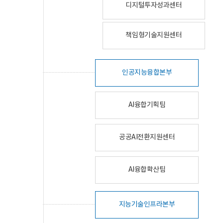
디지털투자성과센터
책임형기술지원센터
인공지능융합본부
AI융합기획팀
공공AI전환지원센터
AI융합확산팀
지능기술인프라본부