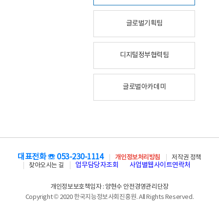
글로벌기획팀
디지털정부협력팀
글로벌아카데미
대표전화 ☏ 053-230-1114
개인정보처리방침
저작권 정책
업무담당자조회
사업별웹사이트연락처
찾아오시는 길
개인정보보호책임자 : 양현수 안전경영관리단장
Copyright © 2020 한국지능정보사회진흥원. All Rights Reserved.