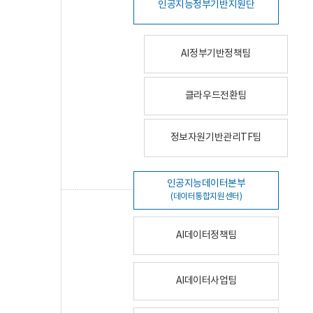
인공지능정부기반지원단
AI정부기반정책팀
클라우드전환팀
정보자원기반관리TF팀
인공지능데이터본부
(데이터통합지원센터)
AI데이터정책팀
AI데이터사업팀