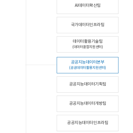
AI데이터확산팀
국가데이터인프라팀
데이터활용기술팀
(데이터결합지원센터)
공공지능데이터본부
(공공데이터활용지원센터)
공공지능데이터기획팀
공공지능데이터개방팀
공공지능데이터인프라팀