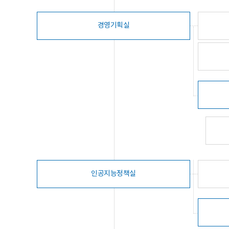
경영기획실
인공지능정책실