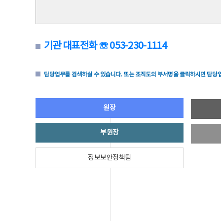
기관 대표전화 ☏ 053-230-1114
담당업무를 검색하실 수 있습니다. 또는 조직도의 부서명을 클릭하시면 담당업
원장
부원장
정보보안정책팀