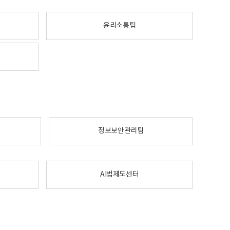
윤리소통팀
정보보안관리팀
AI법제도센터