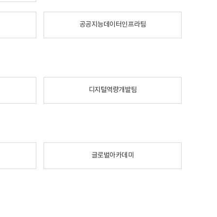
공공지능데이터인프라팀
디지털역량개발팀
글로벌아카데미