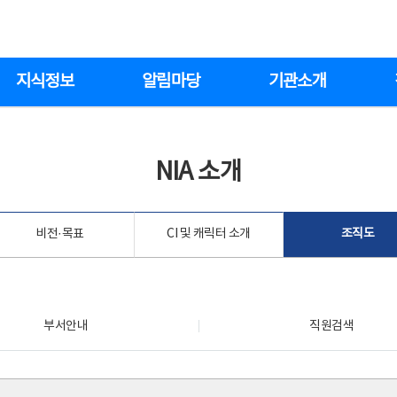
지식정보
알림마당
기관소개
NIA 소개
비전·목표
CI 및 캐릭터 소개
조직도
부서안내
직원검색