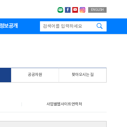
네이버블로그
페이스북
유투브
인스타그랩
ENGLISH
검색하기
정보공개
공공자원
찾아오시는 길
사업별웹사이트연락처