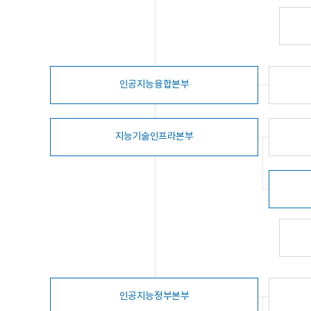
인공지능융합본부
지능기술인프라본부
인공지능정부본부