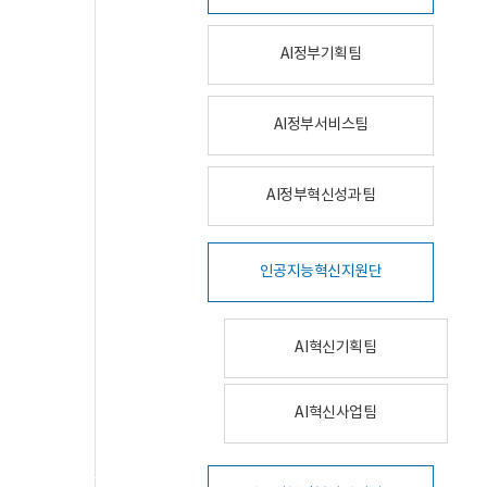
AI정부기획팀
AI정부서비스팀
AI정부혁신성과팀
인공지능혁신지원단
AI혁신기획팀
AI혁신사업팀