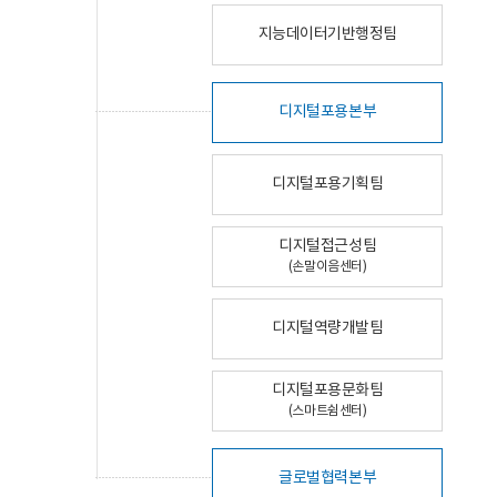
지능데이터기반행정팀
디지털포용본부
디지털포용기획팀
디지털접근성팀
(손말이음센터)
디지털역량개발팀
디지털포용문화팀
(스마트쉼센터)
글로벌협력본부