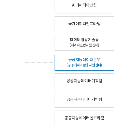
AI데이터확산팀
국가데이터인프라팀
데이터활용기술팀
(데이터결합지원센터)
공공지능데이터본부
(공공데이터활용지원센터)
공공지능데이터기획팀
공공지능데이터개방팀
공공지능데이터인프라팀