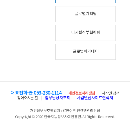
글로벌기획팀
디지털정부협력팀
글로벌아카데미
대표전화 ☏ 053-230-1114
개인정보처리방침
저작권 정책
업무담당자조회
사업별웹사이트연락처
찾아오시는 길
개인정보보호책임자 : 양현수 안전경영관리단장
Copyright © 2020 한국지능정보사회진흥원. All Rights Reserved.