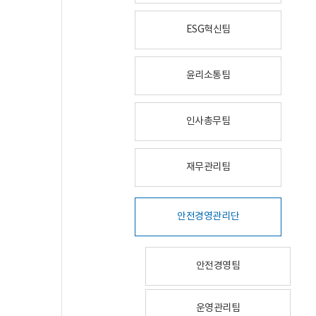
ESG혁신팀
윤리소통팀
인사총무팀
재무관리팀
안전경영관리단
안전경영팀
운영관리팀