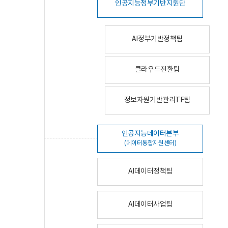
인공지능정부기반지원단
AI정부기반정책팀
클라우드전환팀
정보자원기반관리TF팀
인공지능데이터본부
(데이터통합지원센터)
AI데이터정책팀
AI데이터사업팀