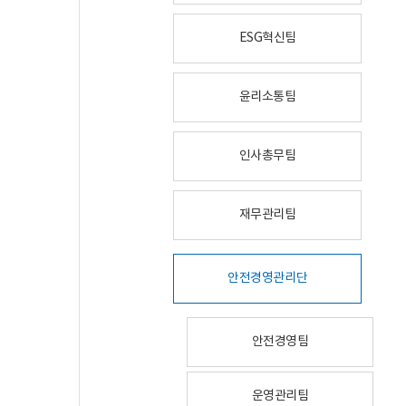
ESG혁신팀
윤리소통팀
인사총무팀
재무관리팀
안전경영관리단
안전경영팀
운영관리팀