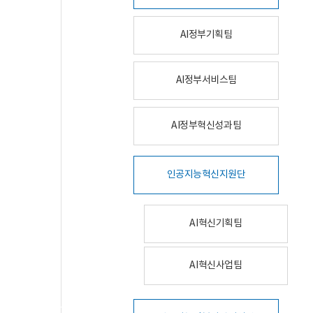
AI정부기획팀
AI정부서비스팀
AI정부혁신성과팀
인공지능혁신지원단
AI혁신기획팀
AI혁신사업팀