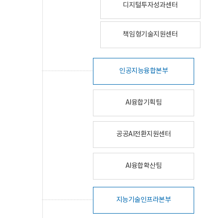
디지털투자성과센터
책임형기술지원센터
인공지능융합본부
AI융합기획팀
공공AI전환지원센터
AI융합확산팀
지능기술인프라본부