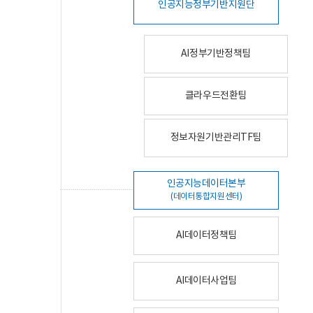
인공지능정부기반지원단
AI정부기반정책팀
클라우드전환팀
정보자원기반관리TF팀
인공지능데이터본부
(데이터통합지원센터)
AI데이터정책팀
AI데이터사업팀