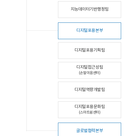
지능데이터기반행정팀
디지털포용본부
디지털포용기획팀
디지털접근성팀
(손말이음센터)
디지털역량개발팀
디지털포용문화팀
(스마트쉼센터)
글로벌협력본부