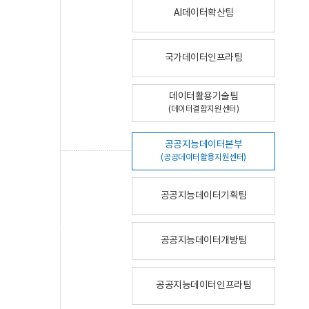
AI데이터확산팀
국가데이터인프라팀
데이터활용기술팀
(데이터결합지원센터)
공공지능데이터본부
(공공데이터활용지원센터)
공공지능데이터기획팀
공공지능데이터개방팀
공공지능데이터인프라팀