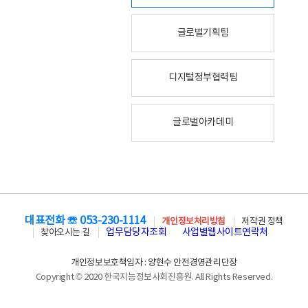
글로벌기획팀
디지털정부협력팀
글로벌아카데미
대표전화 ☏ 053-230-1114
개인정보처리방침
저작권 정책
업무담당자조회
사업별웹사이트연락처
찾아오시는 길
개인정보보호책임자 : 양현수 안전경영관리단장
Copyright © 2020 한국지능정보사회진흥원. All Rights Reserved.