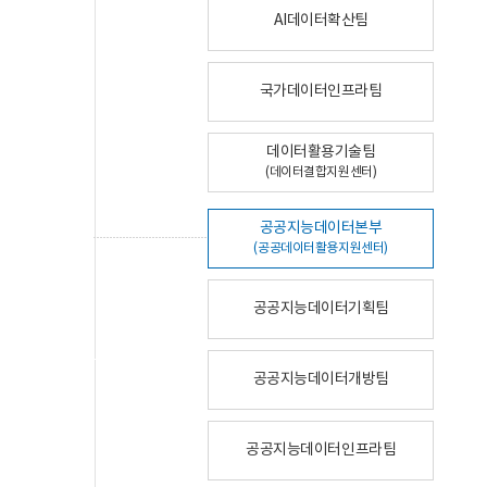
AI데이터확산팀
국가데이터인프라팀
데이터활용기술팀
(데이터결합지원센터)
공공지능데이터본부
(공공데이터활용지원센터)
공공지능데이터기획팀
공공지능데이터개방팀
공공지능데이터인프라팀