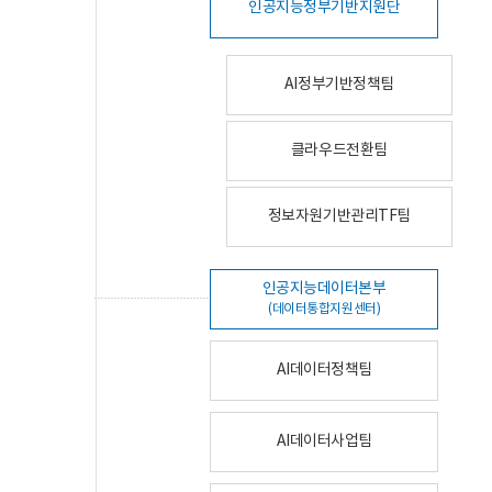
인공지능정부기반지원단
AI정부기반정책팀
클라우드전환팀
정보자원기반관리TF팀
인공지능데이터본부
(데이터통합지원센터)
AI데이터정책팀
AI데이터사업팀