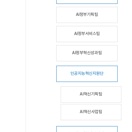
AI정부기획팀
AI정부서비스팀
AI정부혁신성과팀
인공지능혁신지원단
AI혁신기획팀
AI혁신사업팀