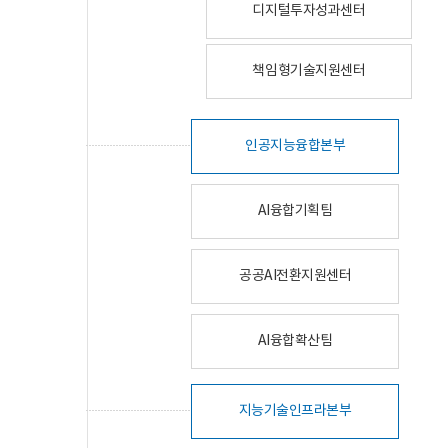
디지털투자성과센터
책임형기술지원센터
인공지능융합본부
AI융합기획팀
공공AI전환지원센터
AI융합확산팀
지능기술인프라본부