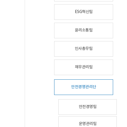
ESG혁신팀
윤리소통팀
인사총무팀
재무관리팀
안전경영관리단
안전경영팀
운영관리팀