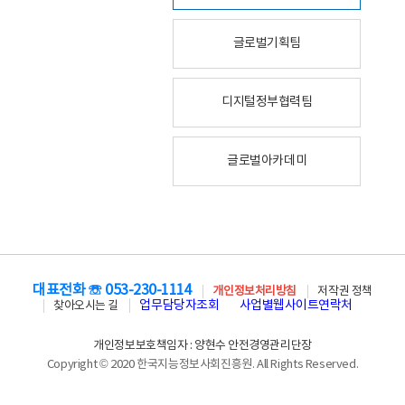
글로벌기획팀
디지털정부협력팀
글로벌아카데미
대표전화 ☏ 053-230-1114
개인정보처리방침
저작권 정책
업무담당자조회
사업별웹사이트연락처
찾아오시는 길
개인정보보호책임자 : 양현수 안전경영관리단장
Copyright © 2020 한국지능정보사회진흥원. All Rights Reserved.