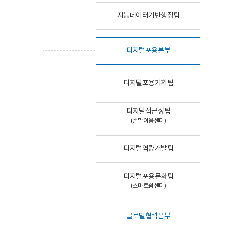
지능데이터기반행정팀
디지털포용본부
디지털포용기획팀
디지털접근성팀
(손말이음센터)
디지털역량개발팀
디지털포용문화팀
(스마트쉼센터)
글로벌협력본부