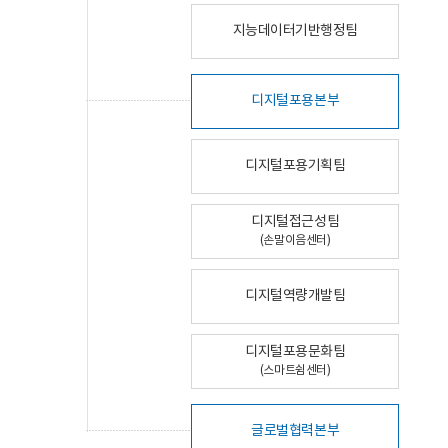
지능데이터기반행정팀
디지털포용본부
디지털포용기획팀
디지털접근성팀
(손말이음센터)
디지털역량개발팀
디지털포용문화팀
(스마트쉼센터)
글로벌협력본부