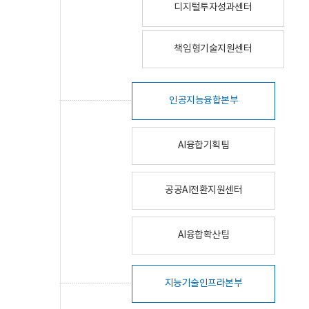
디지털투자성과센터
책임형기술지원센터
인공지능융합본부
AI융합기획팀
공공AI전환지원센터
AI융합확산팀
지능기술인프라본부