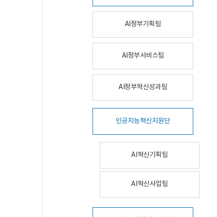
AI정부기획팀
AI정부서비스팀
AI정부혁신성과팀
인공지능혁신지원단
AI혁신기획팀
AI혁신사업팀