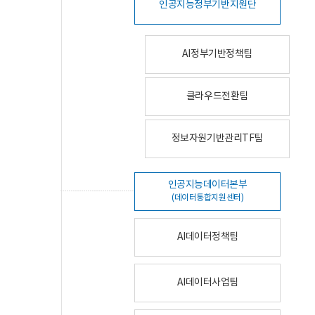
인공지능정부기반지원단
AI정부기반정책팀
클라우드전환팀
정보자원기반관리TF팀
인공지능데이터본부
(데이터통합지원센터)
AI데이터정책팀
AI데이터사업팀