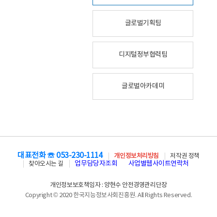
글로벌기획팀
디지털정부협력팀
글로벌아카데미
대표전화 ☏ 053-230-1114
개인정보처리방침
저작권 정책
업무담당자조회
사업별웹사이트연락처
찾아오시는 길
개인정보보호책임자 : 양현수 안전경영관리단장
Copyright © 2020 한국지능정보사회진흥원. All Rights Reserved.