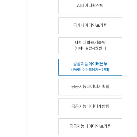
AI데이터확산팀
국가데이터인프라팀
데이터활용기술팀
(데이터결합지원센터)
공공지능데이터본부
(공공데이터활용지원센터)
공공지능데이터기획팀
공공지능데이터개방팀
공공지능데이터인프라팀