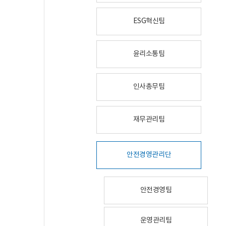
ESG혁신팀
윤리소통팀
인사총무팀
재무관리팀
안전경영관리단
안전경영팀
운영관리팀