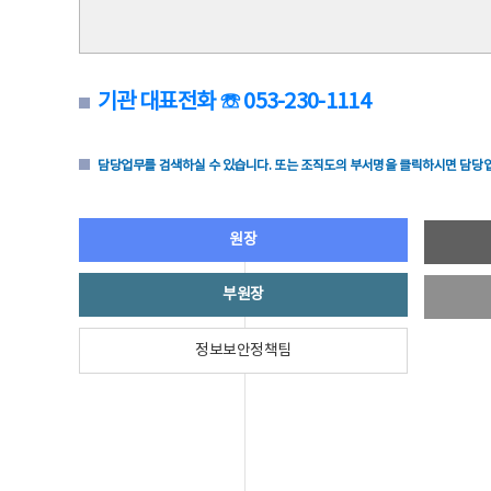
기관 대표전화 ☏ 053-230-1114
담당업무를 검색하실 수 있습니다. 또는 조직도의 부서명을 클릭하시면 담당업
원장
부원장
정보보안정책팀