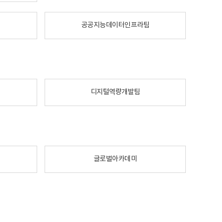
공공지능데이터인프라팀
디지털역량개발팀
글로벌아카데미