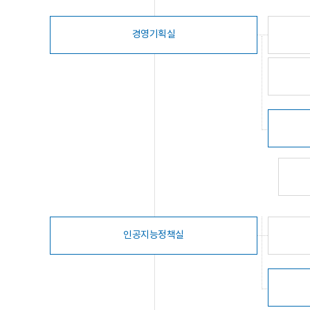
경영기획실
인공지능정책실