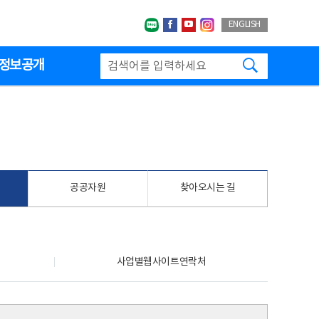
네이버블로그
페이스북
유투브
인스타그랩
ENGLISH
검색하기
정보공개
공공자원
찾아오시는 길
사업별웹사이트연락처