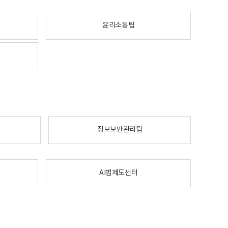
윤리소통팀
정보보안관리팀
AI법제도센터