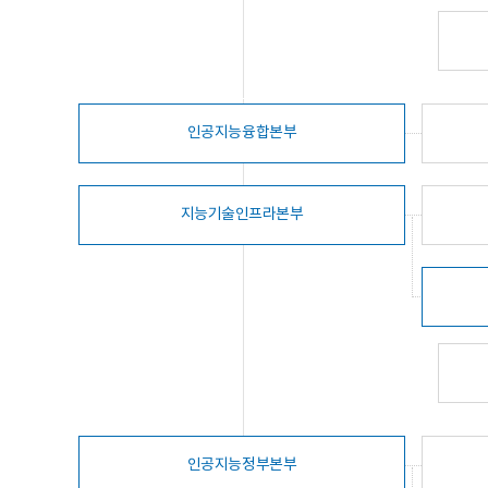
인공지능융합본부
지능기술인프라본부
인공지능정부본부