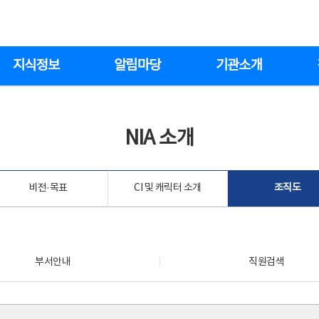
지식정보
알림마당
기관소개
NIA 소개
비전·목표
CI 및 캐릭터 소개
조직도
부서안내
직원검색