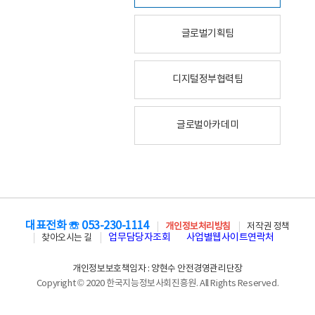
글로벌기획팀
디지털정부협력팀
글로벌아카데미
대표전화 ☏ 053-230-1114
개인정보처리방침
저작권 정책
업무담당자조회
사업별웹사이트연락처
찾아오시는 길
개인정보보호책임자 : 양현수 안전경영관리단장
Copyright © 2020 한국지능정보사회진흥원. All Rights Reserved.