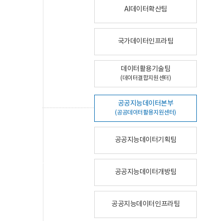
AI데이터확산팀
국가데이터인프라팀
데이터활용기술팀
(데이터결합지원센터)
공공지능데이터본부
(공공데이터활용지원센터)
공공지능데이터기획팀
공공지능데이터개방팀
공공지능데이터인프라팀