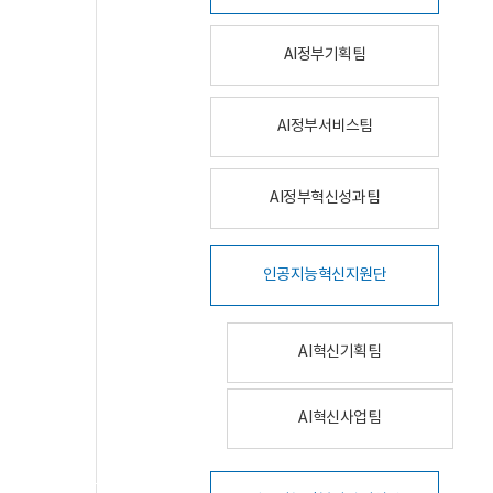
AI정부기획팀
AI정부서비스팀
AI정부혁신성과팀
인공지능혁신지원단
AI혁신기획팀
AI혁신사업팀