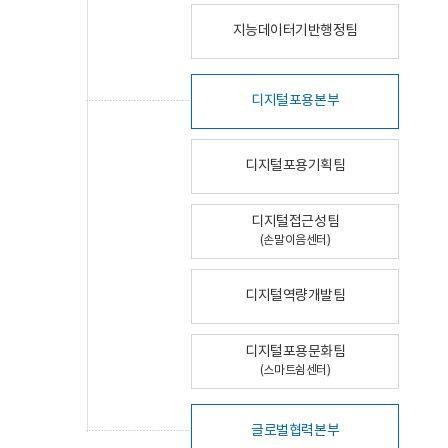
지능데이터기반행정팀
디지털포용본부
디지털포용기획팀
디지털접근성팀
(손말이음센터)
디지털역량개발팀
디지털포용문화팀
(스마트쉼센터)
글로벌협력본부