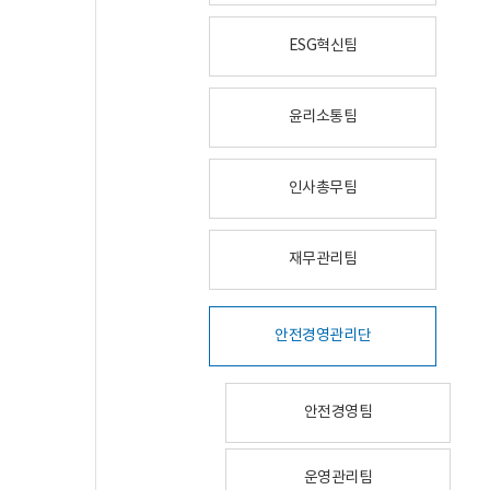
ESG혁신팀
윤리소통팀
인사총무팀
재무관리팀
안전경영관리단
안전경영팀
운영관리팀