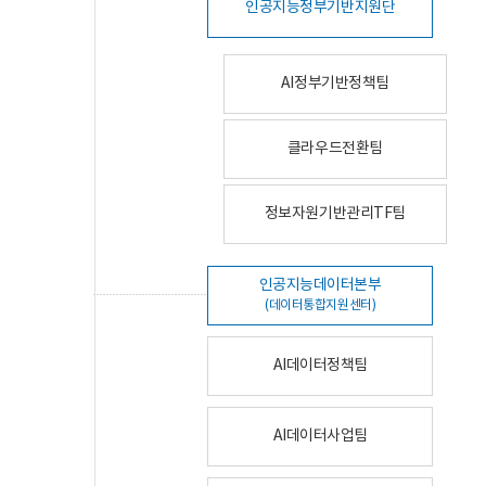
인공지능정부기반지원단
AI정부기반정책팀
클라우드전환팀
정보자원기반관리TF팀
인공지능데이터본부
(데이터통합지원센터)
AI데이터정책팀
AI데이터사업팀