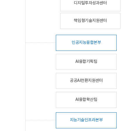
디지털투자성과센터
책임형기술지원센터
인공지능융합본부
AI융합기획팀
공공AI전환지원센터
AI융합확산팀
지능기술인프라본부