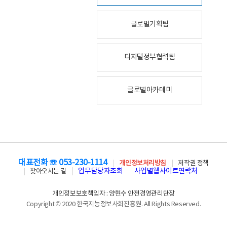
글로벌기획팀
디지털정부협력팀
글로벌아카데미
대표전화 ☏ 053-230-1114
개인정보처리방침
저작권 정책
업무담당자조회
사업별웹사이트연락처
찾아오시는 길
개인정보보호책임자 : 양현수 안전경영관리단장
Copyright © 2020 한국지능정보사회진흥원. All Rights Reserved.