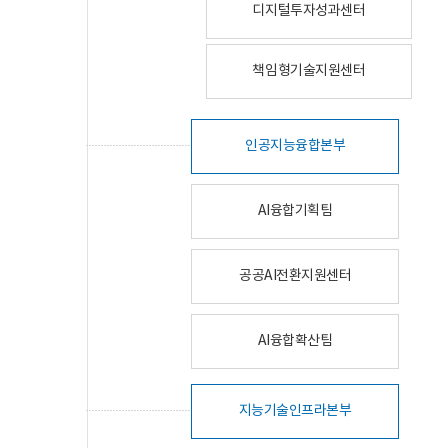
디지털투자성과센터
책임형기술지원센터
인공지능융합본부
AI융합기획팀
공공AI전환지원센터
AI융합확산팀
지능기술인프라본부