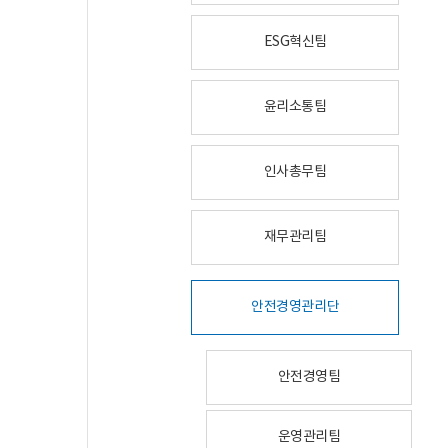
ESG혁신팀
윤리소통팀
인사총무팀
재무관리팀
안전경영관리단
안전경영팀
운영관리팀