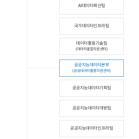
AI데이터확산팀
국가데이터인프라팀
데이터활용기술팀
(데이터결합지원센터)
공공지능데이터본부
(공공데이터활용지원센터)
공공지능데이터기획팀
공공지능데이터개방팀
공공지능데이터인프라팀