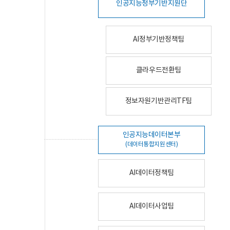
인공지능정부기반지원단
AI정부기반정책팀
클라우드전환팀
정보자원기반관리TF팀
인공지능데이터본부
(데이터통합지원센터)
AI데이터정책팀
AI데이터사업팀