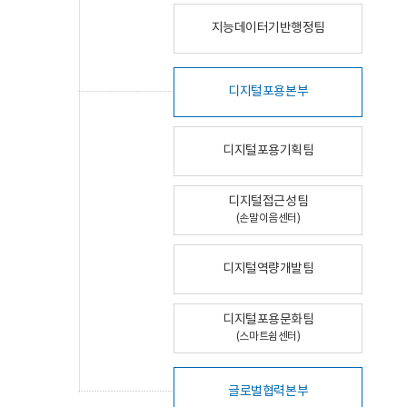
지능데이터기반행정팀
디지털포용본부
디지털포용기획팀
디지털접근성팀
(손말이음센터)
디지털역량개발팀
디지털포용문화팀
(스마트쉼센터)
글로벌협력본부