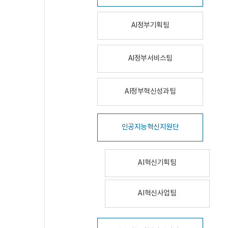
AI정부기획팀
AI정부서비스팀
AI정부혁신성과팀
인공지능혁신지원단
AI혁신기획팀
AI혁신사업팀