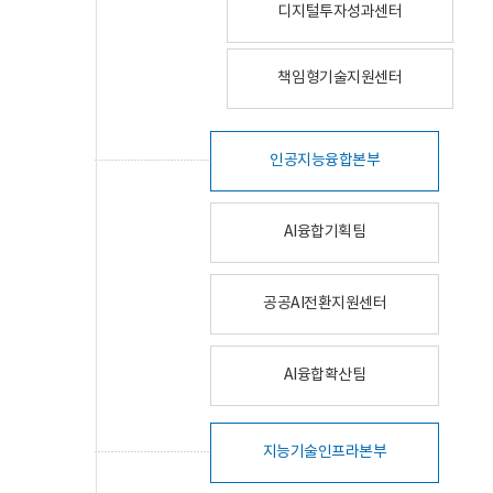
디지털투자성과센터
책임형기술지원센터
인공지능융합본부
AI융합기획팀
공공AI전환지원센터
AI융합확산팀
지능기술인프라본부