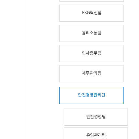
ESG혁신팀
윤리소통팀
인사총무팀
재무관리팀
안전경영관리단
안전경영팀
운영관리팀