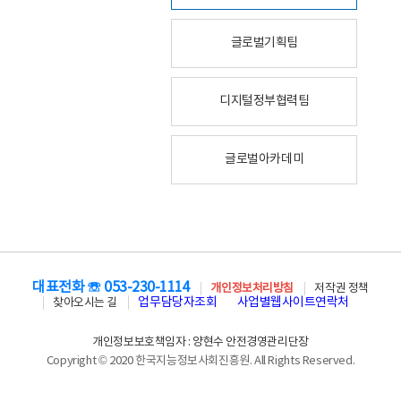
글로벌기획팀
디지털정부협력팀
글로벌아카데미
대표전화 ☏ 053-230-1114
개인정보처리방침
저작권 정책
업무담당자조회
사업별웹사이트연락처
찾아오시는 길
개인정보보호책임자 : 양현수 안전경영관리단장
Copyright © 2020 한국지능정보사회진흥원. All Rights Reserved.