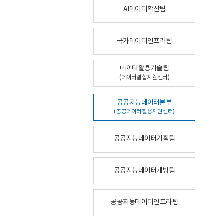
AI데이터확산팀
국가데이터인프라팀
데이터활용기술팀
(데이터결합지원센터)
공공지능데이터본부
(공공데이터활용지원센터)
공공지능데이터기획팀
공공지능데이터개방팀
공공지능데이터인프라팀