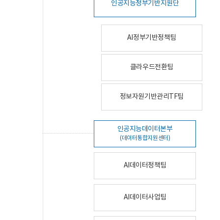
인공지능정부기반지원단
AI정부기반정책팀
클라우드전환팀
정보자원기반관리TF팀
인공지능데이터본부
(데이터통합지원센터)
AI데이터정책팀
AI데이터사업팀