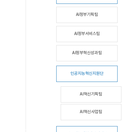
AI정부기획팀
AI정부서비스팀
AI정부혁신성과팀
인공지능혁신지원단
AI혁신기획팀
AI혁신사업팀