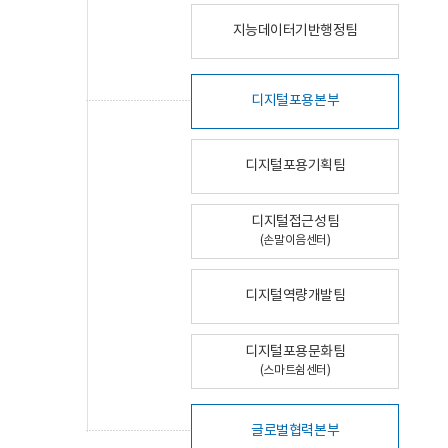
지능데이터기반행정팀
디지털포용본부
디지털포용기획팀
디지털접근성팀
(손말이음센터)
디지털역량개발팀
디지털포용문화팀
(스마트쉼센터)
글로벌협력본부