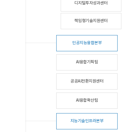
디지털투자성과센터
책임형기술지원센터
인공지능융합본부
AI융합기획팀
공공AI전환지원센터
AI융합확산팀
지능기술인프라본부