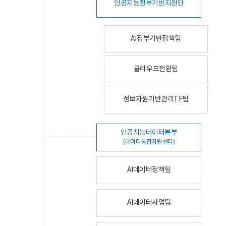
인공지능정부기반지원단
AI정부기반정책팀
클라우드전환팀
정보자원기반관리TF팀
인공지능데이터본부
(데이터통합지원센터)
AI데이터정책팀
AI데이터사업팀