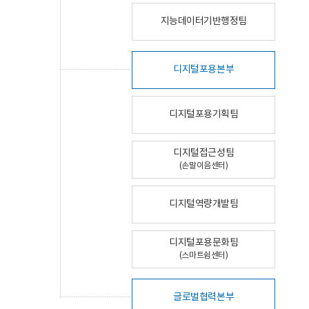
지능데이터기반행정팀
디지털포용본부
디지털포용기획팀
디지털접근성팀
(손말이음센터)
디지털역량개발팀
디지털포용문화팀
(스마트쉼센터)
글로벌협력본부