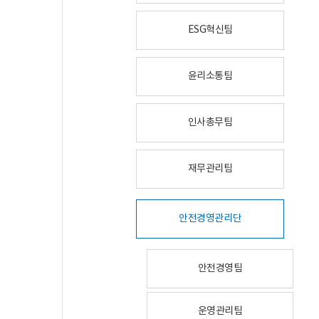
ESG혁신팀
윤리소통팀
인사총무팀
재무관리팀
안전경영관리단
안전경영팀
운영관리팀