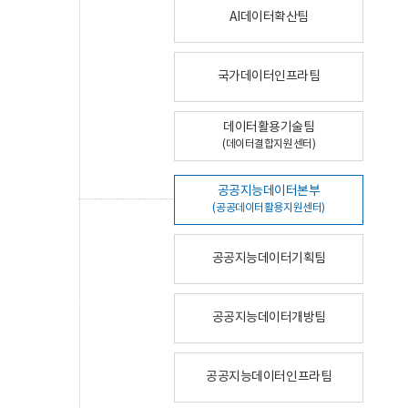
AI데이터확산팀
국가데이터인프라팀
데이터활용기술팀
(데이터결합지원센터)
공공지능데이터본부
(공공데이터활용지원센터)
공공지능데이터기획팀
공공지능데이터개방팀
공공지능데이터인프라팀