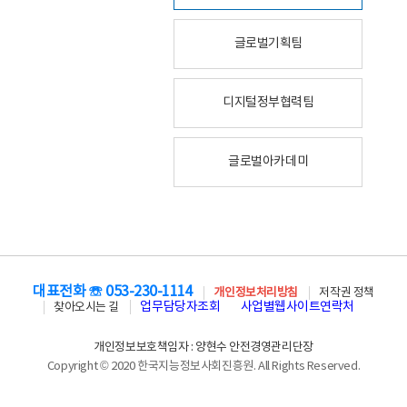
글로벌기획팀
디지털정부협력팀
글로벌아카데미
대표전화 ☏ 053-230-1114
개인정보처리방침
저작권 정책
업무담당자조회
사업별웹사이트연락처
찾아오시는 길
개인정보보호책임자 : 양현수 안전경영관리단장
Copyright © 2020 한국지능정보사회진흥원. All Rights Reserved.