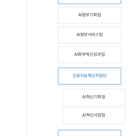
AI정부기획팀
AI정부서비스팀
AI정부혁신성과팀
인공지능혁신지원단
AI혁신기획팀
AI혁신사업팀