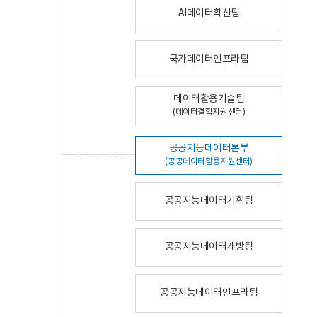
AI데이터확산팀
국가데이터인프라팀
데이터활용기술팀
(데이터결합지원센터)
공공지능데이터본부
(공공데이터활용지원센터)
공공지능데이터기획팀
공공지능데이터개방팀
공공지능데이터인프라팀