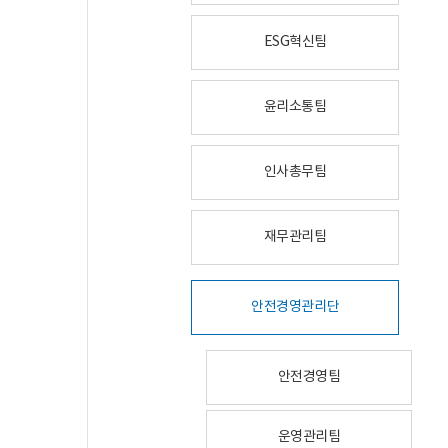
ESG혁신팀
윤리소통팀
인사총무팀
재무관리팀
안전경영관리단
안전경영팀
운영관리팀