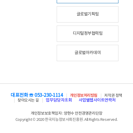
글로벌기획팀
디지털정부협력팀
글로벌아카데미
대표전화 ☏ 053-230-1114
개인정보처리방침
저작권 정책
업무담당자조회
사업별웹사이트연락처
찾아오시는 길
개인정보보호책임자 : 양현수 안전경영관리단장
Copyright © 2020 한국지능정보사회진흥원. All Rights Reserved.