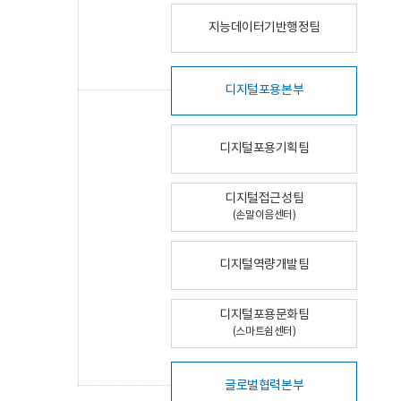
지능데이터기반행정팀
디지털포용본부
디지털포용기획팀
디지털접근성팀
(손말이음센터)
디지털역량개발팀
디지털포용문화팀
(스마트쉼센터)
글로벌협력본부