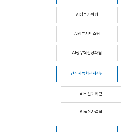
AI정부기획팀
AI정부서비스팀
AI정부혁신성과팀
인공지능혁신지원단
AI혁신기획팀
AI혁신사업팀