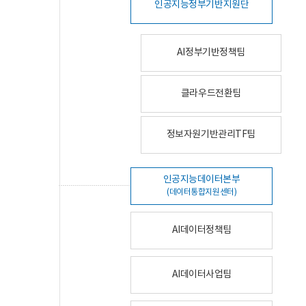
인공지능정부기반지원단
AI정부기반정책팀
클라우드전환팀
정보자원기반관리TF팀
인공지능데이터본부
(데이터통합지원센터)
AI데이터정책팀
AI데이터사업팀