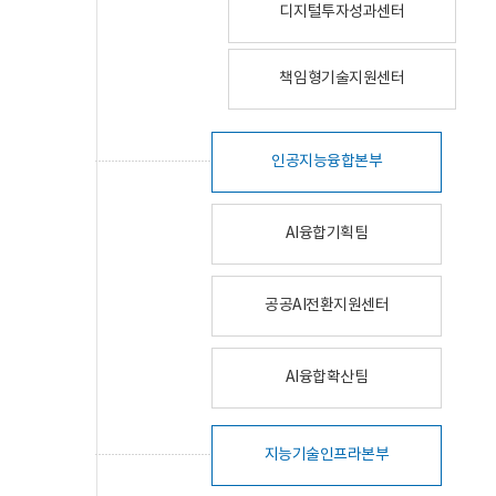
디지털투자성과센터
책임형기술지원센터
인공지능융합본부
AI융합기획팀
공공AI전환지원센터
AI융합확산팀
지능기술인프라본부