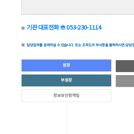
기관 대표전화 ☏ 053-230-1114
담당업무를 검색하실 수 있습니다. 또는 조직도의 부서명을 클릭하시면 담당업
원장
부원장
정보보안정책팀