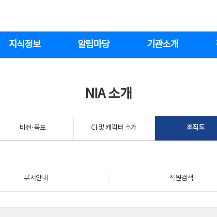
지식정보
알림마당
기관소개
NIA 소개
비전·목표
CI 및 캐릭터 소개
조직도
부서안내
직원검색