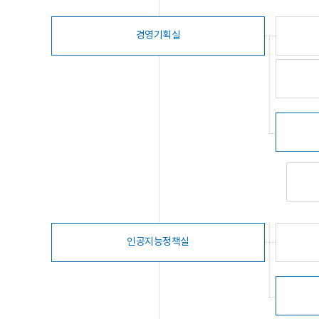
경영기획실
인공지능정책실