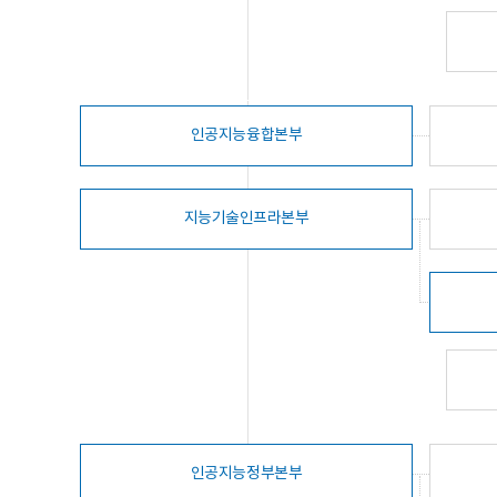
인공지능융합본부
지능기술인프라본부
인공지능정부본부