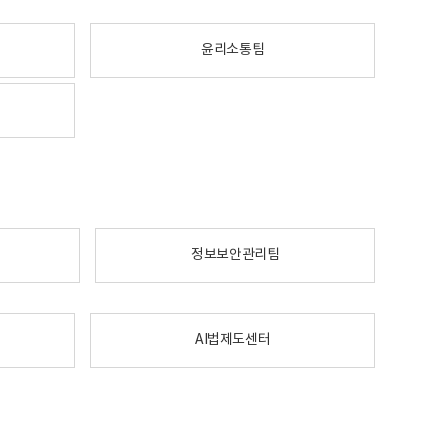
윤리소통팀
정보보안관리팀
AI법제도센터