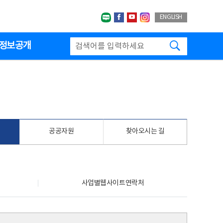
네이버블로그
페이스북
유투브
인스타그랩
ENGLISH
검색하기
정보공개
공공자원
찾아오시는 길
사업별웹사이트연락처