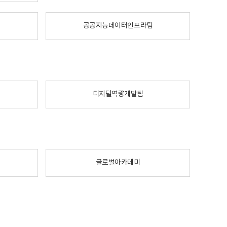
공공지능데이터인프라팀
디지털역량개발팀
글로벌아카데미