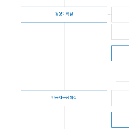
경영기획실
인공지능정책실