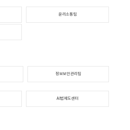
윤리소통팀
정보보안관리팀
AI법제도센터