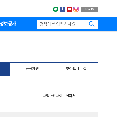
네이버블로그
페이스북
유투브
인스타그랩
ENGLISH
검색하기
정보공개
공공자원
찾아오시는 길
사업별웹사이트연락처