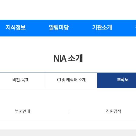
지식정보
알림마당
기관소개
NIA 소개
비전·목표
CI 및 캐릭터 소개
조직도
부서안내
직원검색