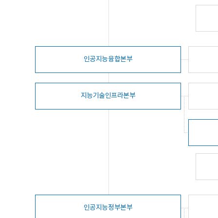
인공지능융합본부
지능기술인프라본부
인공지능정부본부