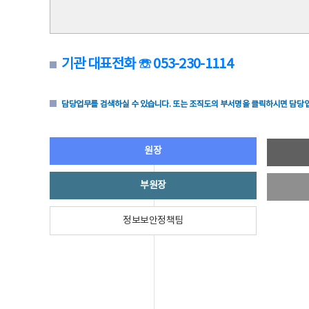
기관 대표전화 ☏ 053-230-1114
담당업무를 검색하실 수 있습니다. 또는 조직도의 부서명을 클릭하시면 담당업
원장
부원장
정보보안정책팀