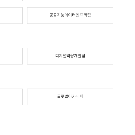
공공지능데이터인프라팀
디지털역량개발팀
글로벌아카데미