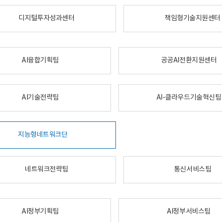
디지털투자성과센터
책임형기술지원센터
AI융합기획팀
공공AI전환지원센터
AI기술전략팀
AI-클라우드기술혁신팀
지능형네트워크단
네트워크전략팀
통신서비스팀
AI정부기획팀
AI정부서비스팀