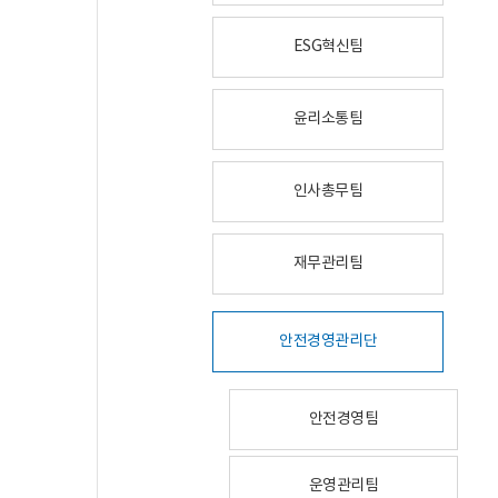
ESG혁신팀
윤리소통팀
인사총무팀
재무관리팀
안전경영관리단
안전경영팀
운영관리팀