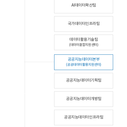
AI데이터확산팀
국가데이터인프라팀
데이터활용기술팀
(데이터결합지원센터)
공공지능데이터본부
(공공데이터활용지원센터)
공공지능데이터기획팀
공공지능데이터개방팀
공공지능데이터인프라팀