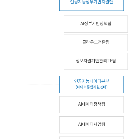
인공지능정부기반지원단
AI정부기반정책팀
클라우드전환팀
정보자원기반관리TF팀
인공지능데이터본부
(데이터통합지원센터)
AI데이터정책팀
AI데이터사업팀