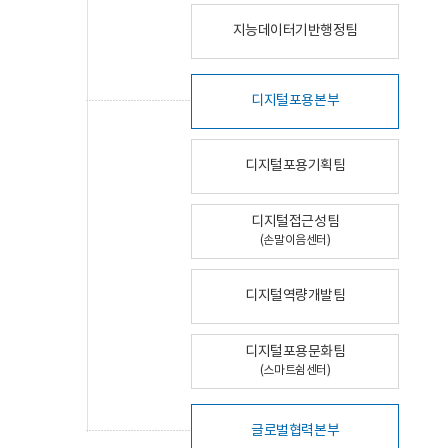
지능데이터기반행정팀
디지털포용본부
디지털포용기획팀
디지털접근성팀
(손말이음센터)
디지털역량개발팀
디지털포용문화팀
(스마트쉼센터)
글로벌협력본부