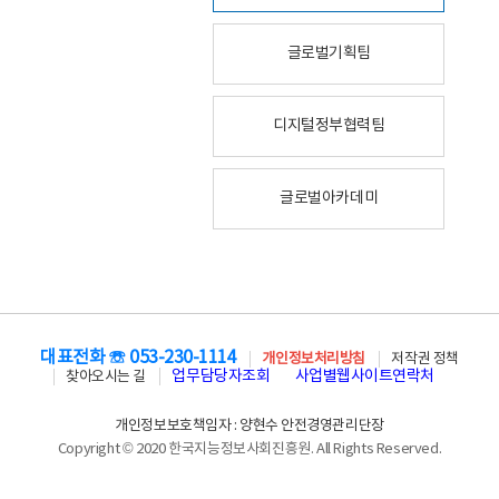
글로벌기획팀
디지털정부협력팀
글로벌아카데미
대표전화 ☏ 053-230-1114
개인정보처리방침
저작권 정책
업무담당자조회
사업별웹사이트연락처
찾아오시는 길
개인정보보호책임자 : 양현수 안전경영관리단장
Copyright © 2020 한국지능정보사회진흥원. All Rights Reserved.