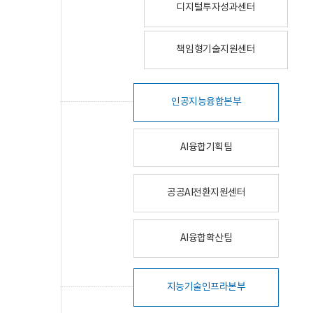
디지털투자성과센터
책임형기술지원센터
인공지능융합본부
AI융합기획팀
공공AI전환지원센터
AI융합확산팀
지능기술인프라본부