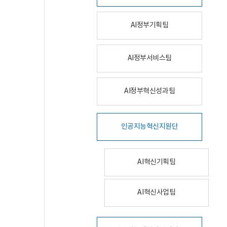
AI정부기획팀
AI정부서비스팀
AI정부혁신성과팀
인공지능혁신지원단
AI혁신기획팀
AI혁신사업팀