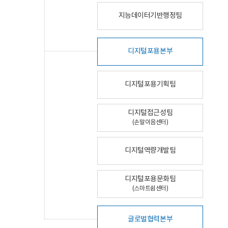
지능데이터기반행정팀
디지털포용본부
디지털포용기획팀
디지털접근성팀
(손말이음센터)
디지털역량개발팀
디지털포용문화팀
(스마트쉼센터)
글로벌협력본부