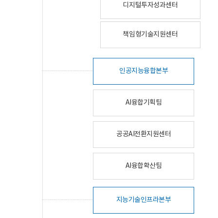
디지털투자성과센터
책임형기술지원센터
인공지능융합본부
AI융합기획팀
공공AI전환지원센터
AI융합확산팀
지능기술인프라본부