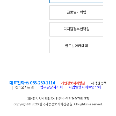
글로벌기획팀
디지털정부협력팀
글로벌아카데미
대표전화 ☏ 053-230-1114
개인정보처리방침
저작권 정책
업무담당자조회
사업별웹사이트연락처
찾아오시는 길
개인정보보호책임자 : 양현수 안전경영관리단장
Copyright © 2020 한국지능정보사회진흥원. All Rights Reserved.