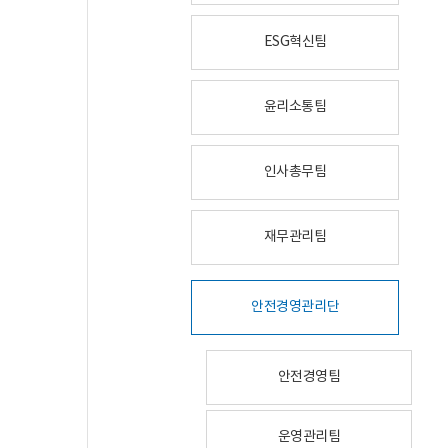
ESG혁신팀
윤리소통팀
인사총무팀
재무관리팀
안전경영관리단
안전경영팀
운영관리팀