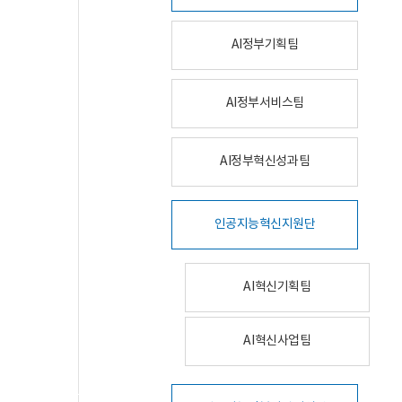
AI정부기획팀
AI정부서비스팀
AI정부혁신성과팀
인공지능혁신지원단
AI혁신기획팀
AI혁신사업팀