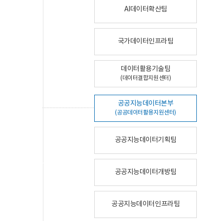
AI데이터확산팀
국가데이터인프라팀
데이터활용기술팀
(데이터결합지원센터)
공공지능데이터본부
(공공데이터활용지원센터)
공공지능데이터기획팀
공공지능데이터개방팀
공공지능데이터인프라팀