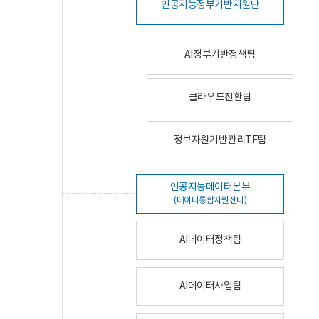
인공지능정부기반지원단
AI정부기반정책팀
클라우드전환팀
정보자원기반관리TF팀
인공지능데이터본부
(데이터통합지원센터)
AI데이터정책팀
AI데이터사업팀