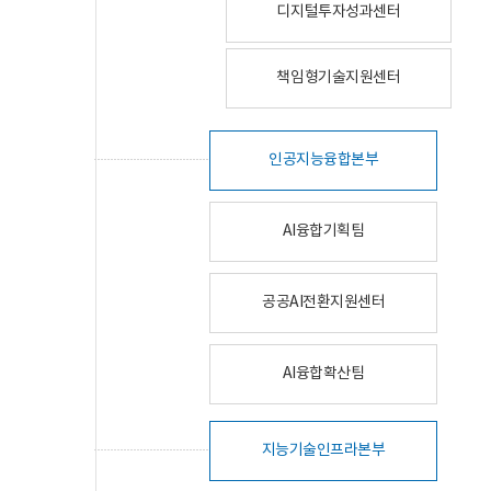
디지털투자성과센터
책임형기술지원센터
인공지능융합본부
AI융합기획팀
공공AI전환지원센터
AI융합확산팀
지능기술인프라본부