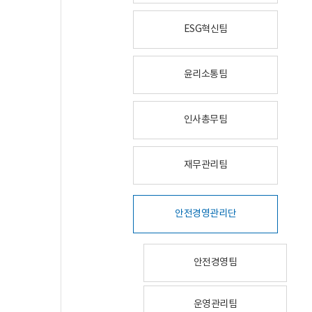
ESG혁신팀
윤리소통팀
인사총무팀
재무관리팀
안전경영관리단
안전경영팀
운영관리팀