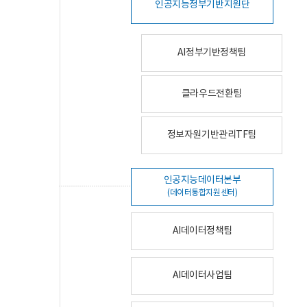
인공지능정부기반지원단
AI정부기반정책팀
클라우드전환팀
정보자원기반관리TF팀
인공지능데이터본부
(데이터통합지원센터)
AI데이터정책팀
AI데이터사업팀