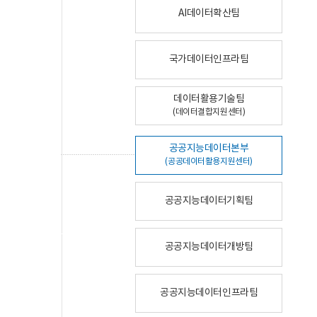
AI데이터확산팀
국가데이터인프라팀
데이터활용기술팀
(데이터결합지원센터)
공공지능데이터본부
(공공데이터활용지원센터)
공공지능데이터기획팀
공공지능데이터개방팀
공공지능데이터인프라팀