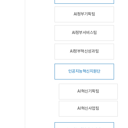
AI정부기획팀
AI정부서비스팀
AI정부혁신성과팀
인공지능혁신지원단
AI혁신기획팀
AI혁신사업팀