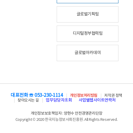
글로벌기획팀
디지털정부협력팀
글로벌아카데미
대표전화 ☏ 053-230-1114
개인정보처리방침
저작권 정책
업무담당자조회
사업별웹사이트연락처
찾아오시는 길
개인정보보호책임자 : 양현수 안전경영관리단장
Copyright © 2020 한국지능정보사회진흥원. All Rights Reserved.