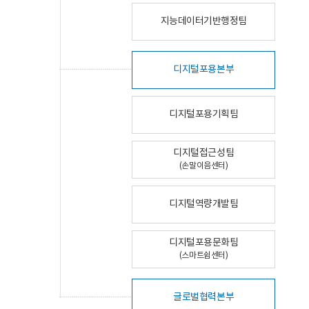
지능데이터기반행정팀
디지털포용본부
디지털포용기획팀
디지털접근성팀
(손말이음센터)
디지털역량개발팀
디지털포용문화팀
(스마트쉼센터)
글로벌협력본부