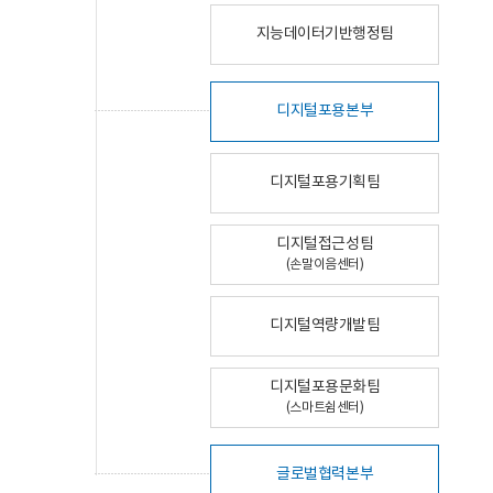
지능데이터기반행정팀
디지털포용본부
디지털포용기획팀
디지털접근성팀
(손말이음센터)
디지털역량개발팀
디지털포용문화팀
(스마트쉼센터)
글로벌협력본부