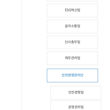
ESG혁신팀
윤리소통팀
인사총무팀
재무관리팀
안전경영관리단
안전경영팀
운영관리팀