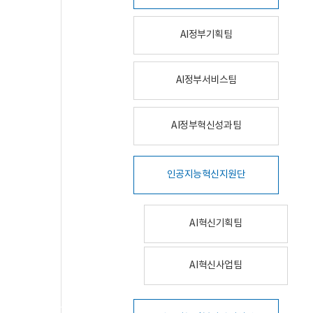
AI정부기획팀
AI정부서비스팀
AI정부혁신성과팀
인공지능혁신지원단
AI혁신기획팀
AI혁신사업팀