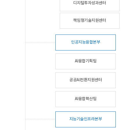
디지털투자성과센터
책임형기술지원센터
인공지능융합본부
AI융합기획팀
공공AI전환지원센터
AI융합확산팀
지능기술인프라본부