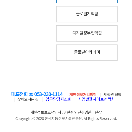
글로벌기획팀
디지털정부협력팀
글로벌아카데미
대표전화 ☏ 053-230-1114
개인정보처리방침
저작권 정책
업무담당자조회
사업별웹사이트연락처
찾아오시는 길
개인정보보호책임자 : 양현수 안전경영관리단장
Copyright © 2020 한국지능정보사회진흥원. All Rights Reserved.