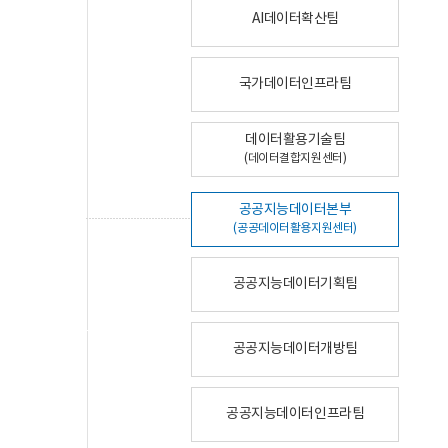
AI데이터확산팀
국가데이터인프라팀
데이터활용기술팀
(데이터결합지원센터)
공공지능데이터본부
(공공데이터활용지원센터)
공공지능데이터기획팀
공공지능데이터개방팀
공공지능데이터인프라팀