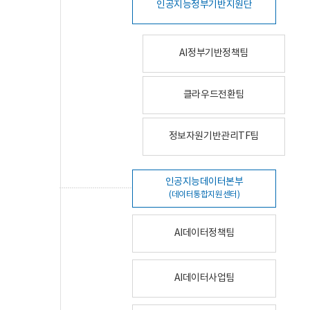
인공지능정부기반지원단
AI정부기반정책팀
클라우드전환팀
정보자원기반관리TF팀
인공지능데이터본부
(데이터통합지원센터)
AI데이터정책팀
AI데이터사업팀