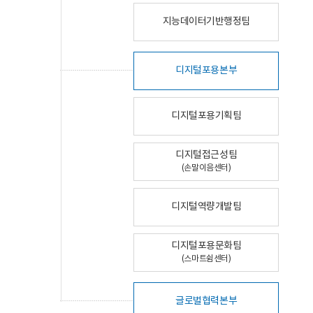
지능데이터기반행정팀
디지털포용본부
디지털포용기획팀
디지털접근성팀
(손말이음센터)
디지털역량개발팀
디지털포용문화팀
(스마트쉼센터)
글로벌협력본부