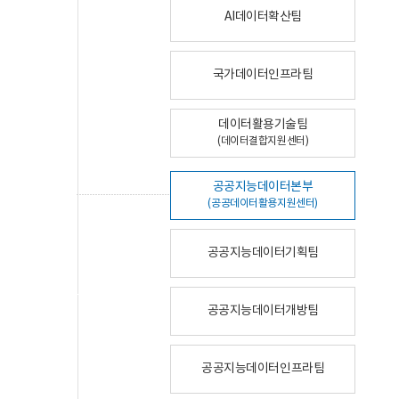
AI데이터확산팀
국가데이터인프라팀
데이터활용기술팀
(데이터결합지원센터)
공공지능데이터본부
(공공데이터활용지원센터)
공공지능데이터기획팀
공공지능데이터개방팀
공공지능데이터인프라팀