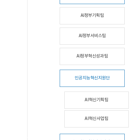
AI정부기획팀
AI정부서비스팀
AI정부혁신성과팀
인공지능혁신지원단
AI혁신기획팀
AI혁신사업팀