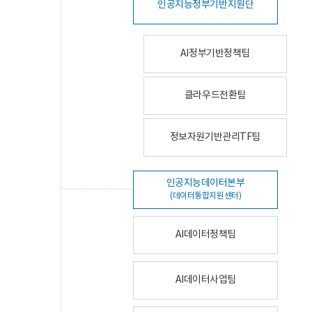
인공지능정부기반지원단
AI정부기반정책팀
클라우드전환팀
정보자원기반관리TF팀
인공지능데이터본부
(데이터통합지원센터)
AI데이터정책팀
AI데이터사업팀