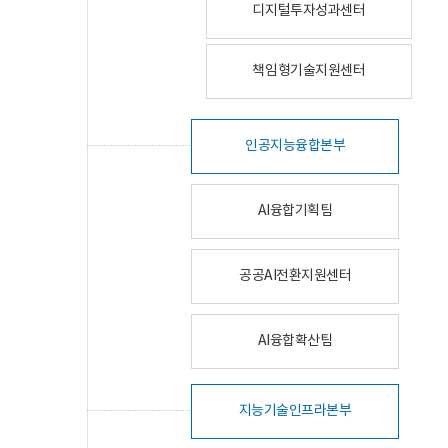
디지털투자성과센터
책임형기술지원센터
인공지능융합본부
AI융합기획팀
공공AI전환지원센터
AI융합확산팀
지능기술인프라본부