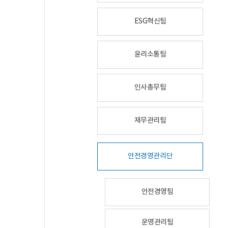
ESG혁신팀
윤리소통팀
인사총무팀
재무관리팀
안전경영관리단
안전경영팀
운영관리팀