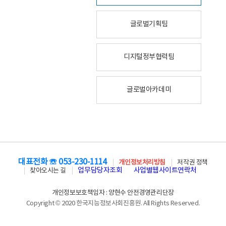
글로벌기획팀
디지털정부협력팀
글로벌아카데미
대표전화 ☏ 053-230-1114
개인정보처리방침
저작권 정책
업무담당자조회
사업별웹사이트연락처
찾아오시는 길
개인정보보호책임자 : 양현수 안전경영관리단장
Copyright © 2020 한국지능정보사회진흥원. All Rights Reserved.