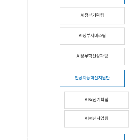
AI정부기획팀
AI정부서비스팀
AI정부혁신성과팀
인공지능혁신지원단
AI혁신기획팀
AI혁신사업팀