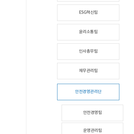
ESG혁신팀
윤리소통팀
인사총무팀
재무관리팀
안전경영관리단
안전경영팀
운영관리팀