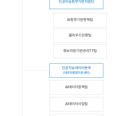
인공지능정부기반지원단
AI정부기반정책팀
클라우드전환팀
정보자원기반관리TF팀
인공지능데이터본부
(데이터통합지원센터)
AI데이터정책팀
AI데이터사업팀