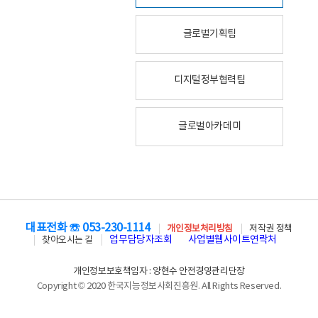
글로벌기획팀
디지털정부협력팀
글로벌아카데미
대표전화 ☏ 053-230-1114
개인정보처리방침
저작권 정책
업무담당자조회
사업별웹사이트연락처
찾아오시는 길
개인정보보호책임자 : 양현수 안전경영관리단장
Copyright © 2020 한국지능정보사회진흥원. All Rights Reserved.