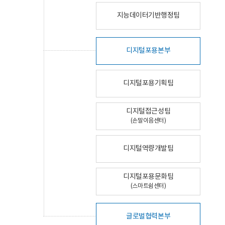
지능데이터기반행정팀
디지털포용본부
디지털포용기획팀
디지털접근성팀
(손말이음센터)
디지털역량개발팀
디지털포용문화팀
(스마트쉼센터)
글로벌협력본부