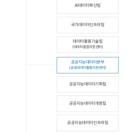
AI데이터확산팀
국가데이터인프라팀
데이터활용기술팀
(데이터결합지원센터)
공공지능데이터본부
(공공데이터활용지원센터)
공공지능데이터기획팀
공공지능데이터개방팀
공공지능데이터인프라팀