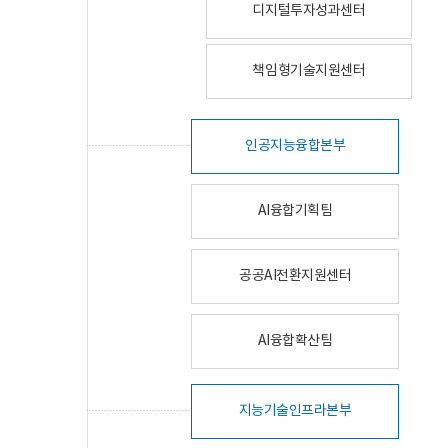
디지털투자성과센터
책임형기술지원센터
인공지능융합본부
AI융합기획팀
공공AI전환지원센터
AI융합확산팀
지능기술인프라본부