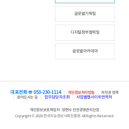
글로벌기획팀
디지털정부협력팀
글로벌아카데미
대표전화 ☏ 053-230-1114
개인정보처리방침
저작권 정책
업무담당자조회
사업별웹사이트연락처
찾아오시는 길
개인정보보호책임자 : 양현수 안전경영관리단장
Copyright © 2020 한국지능정보사회진흥원. All Rights Reserved.