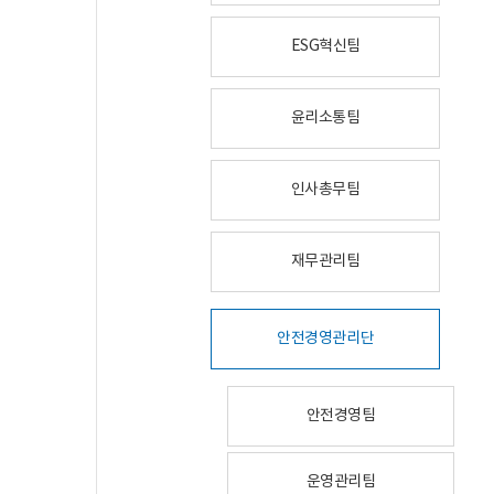
ESG혁신팀
윤리소통팀
인사총무팀
재무관리팀
안전경영관리단
안전경영팀
운영관리팀