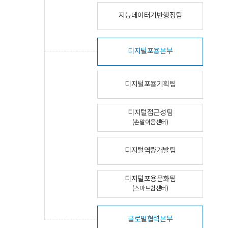
지능데이터기반행정팀
디지털포용본부
디지털포용기획팀
디지털접근성팀
(손말이음센터)
디지털역량개발팀
디지털포용문화팀
(스마트쉼센터)
글로벌협력본부