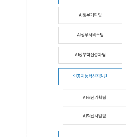
AI정부기획팀
AI정부서비스팀
AI정부혁신성과팀
인공지능혁신지원단
AI혁신기획팀
AI혁신사업팀