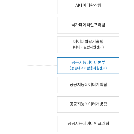
AI데이터확산팀
국가데이터인프라팀
데이터활용기술팀
(데이터결합지원센터)
공공지능데이터본부
(공공데이터활용지원센터)
공공지능데이터기획팀
공공지능데이터개방팀
공공지능데이터인프라팀