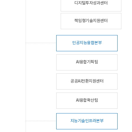
디지털투자성과센터
책임형기술지원센터
인공지능융합본부
AI융합기획팀
공공AI전환지원센터
AI융합확산팀
지능기술인프라본부