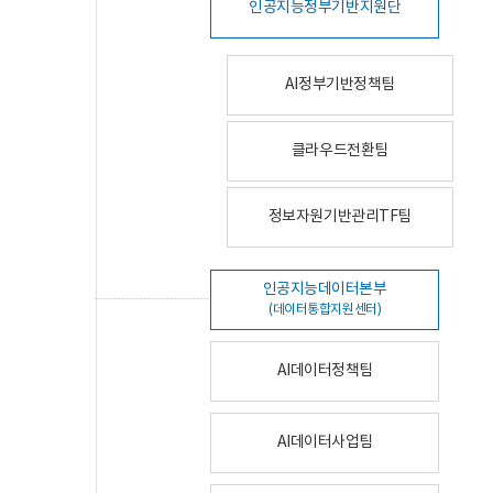
인공지능정부기반지원단
AI정부기반정책팀
클라우드전환팀
정보자원기반관리TF팀
인공지능데이터본부
(데이터통합지원센터)
AI데이터정책팀
AI데이터사업팀