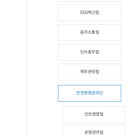
ESG혁신팀
윤리소통팀
인사총무팀
재무관리팀
안전경영관리단
안전경영팀
운영관리팀