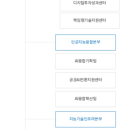
디지털투자성과센터
책임형기술지원센터
인공지능융합본부
AI융합기획팀
공공AI전환지원센터
AI융합확산팀
지능기술인프라본부