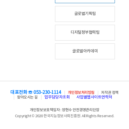
글로벌기획팀
디지털정부협력팀
글로벌아카데미
대표전화 ☏ 053-230-1114
개인정보처리방침
저작권 정책
업무담당자조회
사업별웹사이트연락처
찾아오시는 길
개인정보보호책임자 : 양현수 안전경영관리단장
Copyright © 2020 한국지능정보사회진흥원. All Rights Reserved.