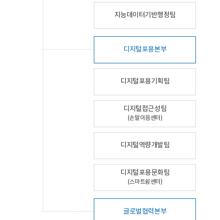
지능데이터기반행정팀
디지털포용본부
디지털포용기획팀
디지털접근성팀
(손말이음센터)
디지털역량개발팀
디지털포용문화팀
(스마트쉼센터)
글로벌협력본부