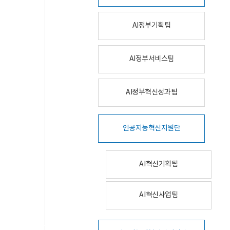
AI정부기획팀
AI정부서비스팀
AI정부혁신성과팀
인공지능혁신지원단
AI혁신기획팀
AI혁신사업팀