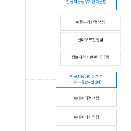
인공지능정부기반지원단
AI정부기반정책팀
클라우드전환팀
정보자원기반관리TF팀
인공지능데이터본부
(데이터통합지원센터)
AI데이터정책팀
AI데이터사업팀