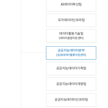
AI데이터확산팀
국가데이터인프라팀
데이터활용기술팀
(데이터결합지원센터)
공공지능데이터본부
(공공데이터활용지원센터)
공공지능데이터기획팀
공공지능데이터개방팀
공공지능데이터인프라팀