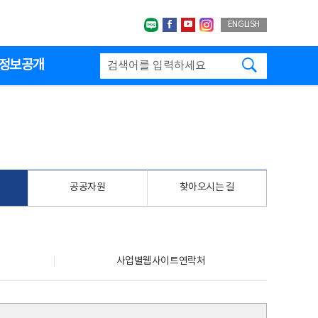
네이버블로그
페이스북
유투브
인스타그랩
ENGLISH
검색하기
정보공개
공공자원
찾아오시는 길
사업별웹사이트연락처