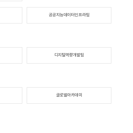
공공지능데이터인프라팀
디지털역량개발팀
글로벌아카데미