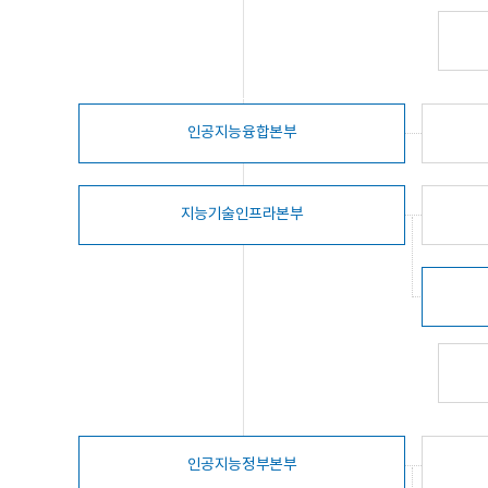
인공지능융합본부
지능기술인프라본부
인공지능정부본부