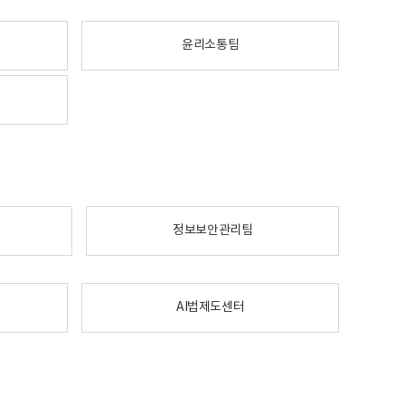
윤리소통팀
정보보안관리팀
AI법제도센터