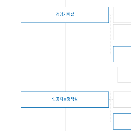
경영기획실
인공지능정책실