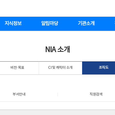
지식정보
알림마당
기관소개
NIA 소개
비전·목표
CI 및 캐릭터 소개
조직도
부서안내
직원검색