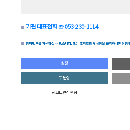
기관 대표전화 ☏ 053-230-1114
담당업무를 검색하실 수 있습니다. 또는 조직도의 부서명을 클릭하시면 담당업
원장
부원장
정보보안정책팀