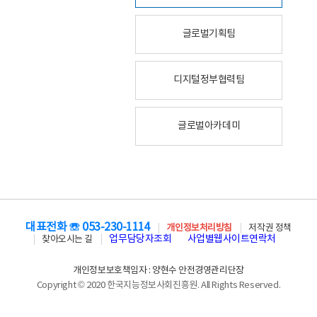
글로벌기획팀
디지털정부협력팀
글로벌아카데미
대표전화 ☏ 053-230-1114
개인정보처리방침
저작권 정책
업무담당자조회
사업별웹사이트연락처
찾아오시는 길
개인정보보호책임자 : 양현수 안전경영관리단장
Copyright © 2020 한국지능정보사회진흥원. All Rights Reserved.