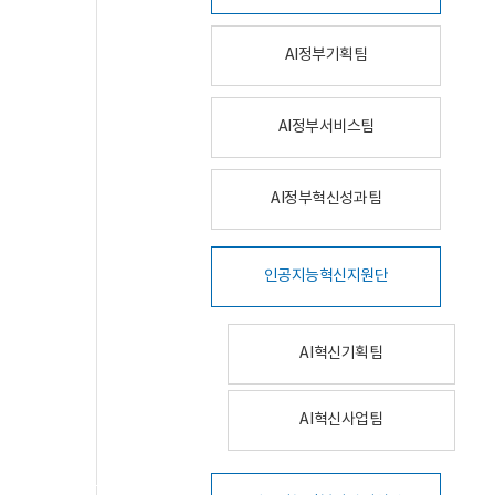
AI정부기획팀
AI정부서비스팀
AI정부혁신성과팀
인공지능혁신지원단
AI혁신기획팀
AI혁신사업팀