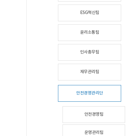
ESG혁신팀
윤리소통팀
인사총무팀
재무관리팀
안전경영관리단
안전경영팀
운영관리팀