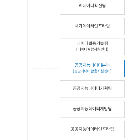
AI데이터확산팀
국가데이터인프라팀
데이터활용기술팀
(데이터결합지원센터)
공공지능데이터본부
(공공데이터활용지원센터)
공공지능데이터기획팀
공공지능데이터개방팀
공공지능데이터인프라팀