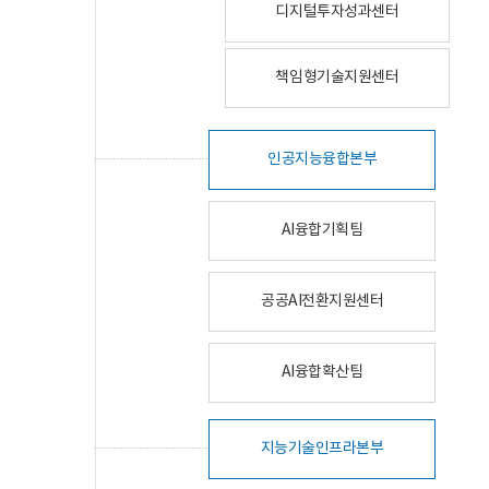
디지털투자성과센터
책임형기술지원센터
인공지능융합본부
AI융합기획팀
공공AI전환지원센터
AI융합확산팀
지능기술인프라본부