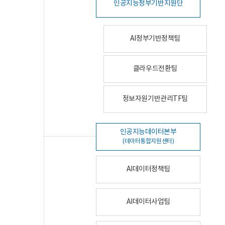
인공지능정부기반지원단
AI정부기반정책팀
클라우드전환팀
정보자원기반관리TF팀
인공지능데이터본부
(데이터통합지원센터)
AI데이터정책팀
AI데이터사업팀