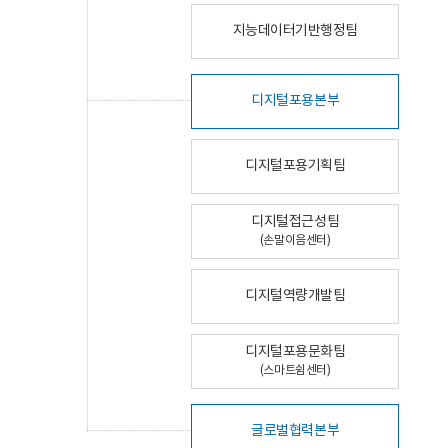
지능데이터기반행정팀
디지털포용본부
디지털포용기획팀
디지털접근성팀
(손말이음센터)
디지털역량개발팀
디지털포용문화팀
(스마트쉼센터)
글로벌협력본부