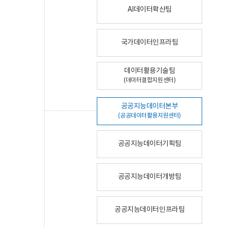
AI데이터확산팀
국가데이터인프라팀
데이터활용기술팀
(데이터결합지원센터)
공공지능데이터본부
(공공데이터활용지원센터)
공공지능데이터기획팀
공공지능데이터개방팀
공공지능데이터인프라팀