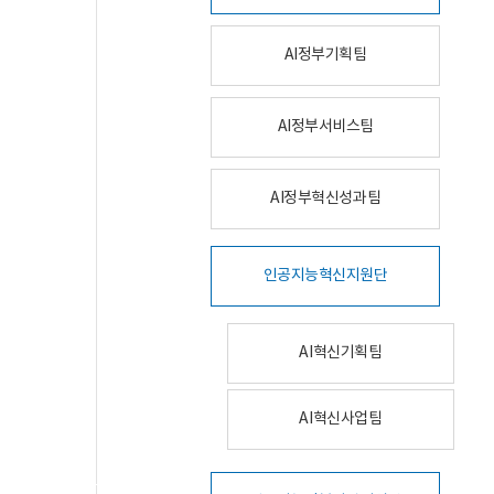
AI정부기획팀
AI정부서비스팀
AI정부혁신성과팀
인공지능혁신지원단
AI혁신기획팀
AI혁신사업팀