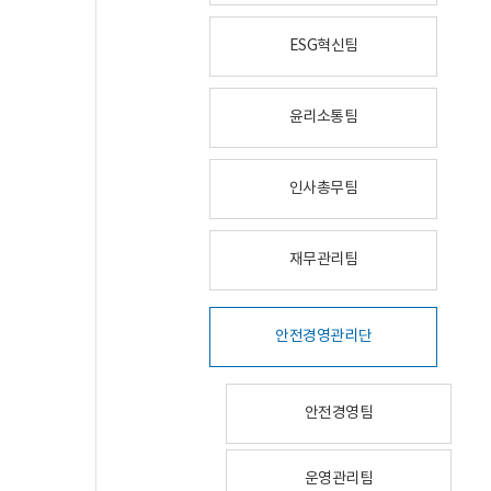
ESG혁신팀
윤리소통팀
인사총무팀
재무관리팀
안전경영관리단
안전경영팀
운영관리팀