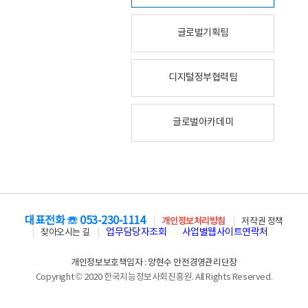
글로벌기획팀
디지털정부협력팀
글로벌아카데미
대표전화 ☏ 053-230-1114
개인정보처리방침
저작권 정책
업무담당자조회
사업별웹사이트연락처
찾아오시는 길
개인정보보호책임자 : 양현수 안전경영관리단장
Copyright © 2020 한국지능정보사회진흥원. All Rights Reserved.