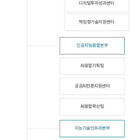
디지털투자성과센터
책임형기술지원센터
인공지능융합본부
AI융합기획팀
공공AI전환지원센터
AI융합확산팀
지능기술인프라본부