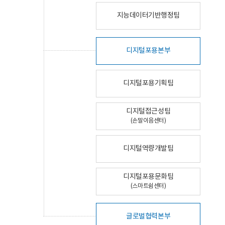
지능데이터기반행정팀
디지털포용본부
디지털포용기획팀
디지털접근성팀
(손말이음센터)
디지털역량개발팀
디지털포용문화팀
(스마트쉼센터)
글로벌협력본부