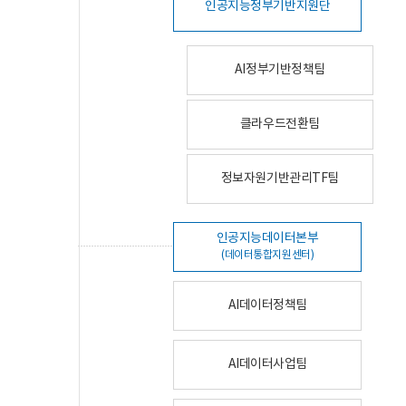
인공지능정부기반지원단
AI정부기반정책팀
클라우드전환팀
정보자원기반관리TF팀
인공지능데이터본부
(데이터통합지원센터)
AI데이터정책팀
AI데이터사업팀