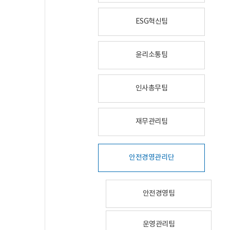
ESG혁신팀
윤리소통팀
인사총무팀
재무관리팀
안전경영관리단
안전경영팀
운영관리팀