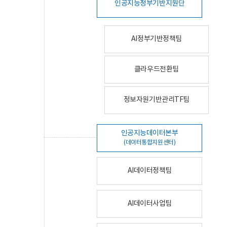
인공지능정부기반지원단
AI정부기반정책팀
클라우드전환팀
정보자원기반관리TF팀
인공지능데이터본부
(데이터통합지원센터)
AI데이터정책팀
AI데이터사업팀