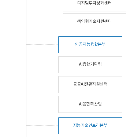
디지털투자성과센터
책임형기술지원센터
인공지능융합본부
AI융합기획팀
공공AI전환지원센터
AI융합확산팀
지능기술인프라본부