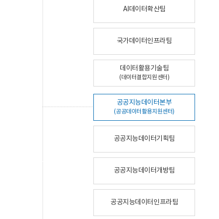
AI데이터확산팀
국가데이터인프라팀
데이터활용기술팀
(데이터결합지원센터)
공공지능데이터본부
(공공데이터활용지원센터)
공공지능데이터기획팀
공공지능데이터개방팀
공공지능데이터인프라팀