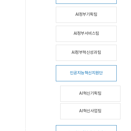
AI정부기획팀
AI정부서비스팀
AI정부혁신성과팀
인공지능혁신지원단
AI혁신기획팀
AI혁신사업팀