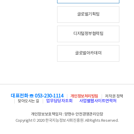
글로벌기획팀
디지털정부협력팀
글로벌아카데미
대표전화 ☏ 053-230-1114
개인정보처리방침
저작권 정책
업무담당자조회
사업별웹사이트연락처
찾아오시는 길
개인정보보호책임자 : 양현수 안전경영관리단장
Copyright © 2020 한국지능정보사회진흥원. All Rights Reserved.