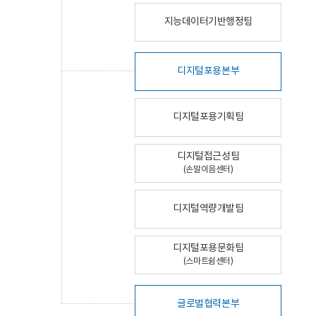
지능데이터기반행정팀
디지털포용본부
디지털포용기획팀
디지털접근성팀
(손말이음센터)
디지털역량개발팀
디지털포용문화팀
(스마트쉼센터)
글로벌협력본부