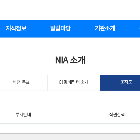
지식정보
알림마당
기관소개
NIA 소개
비전·목표
CI 및 캐릭터 소개
조직도
부서안내
직원검색