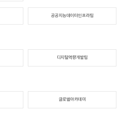
공공지능데이터인프라팀
디지털역량개발팀
글로벌아카데미