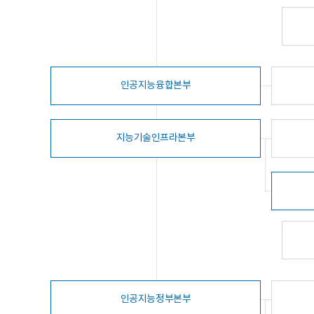
인공지능융합본부
지능기술인프라본부
인공지능정부본부