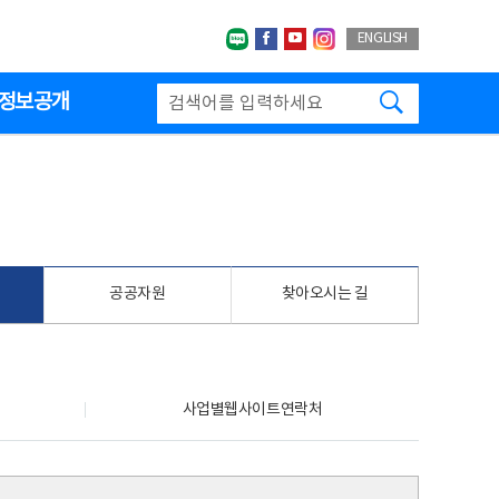
네이버블로그
페이스북
유투브
인스타그랩
ENGLISH
검색하기
정보공개
공공자원
찾아오시는 길
사업별웹사이트연락처