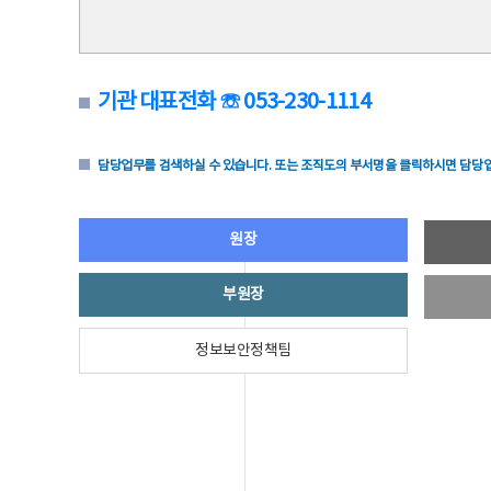
기관 대표전화 ☏ 053-230-1114
담당업무를 검색하실 수 있습니다. 또는 조직도의 부서명을 클릭하시면 담당업
원장
부원장
정보보안정책팀