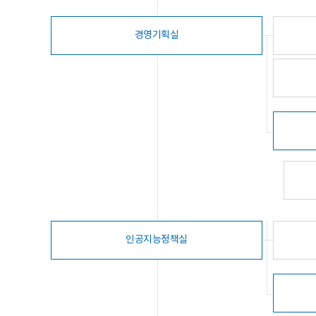
경영기획실
인공지능정책실