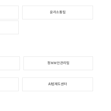
윤리소통팀
정보보안관리팀
AI법제도센터