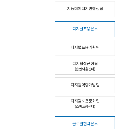
지능데이터기반행정팀
디지털포용본부
디지털포용기획팀
디지털접근성팀
(손말이음센터)
디지털역량개발팀
디지털포용문화팀
(스마트쉼센터)
글로벌협력본부