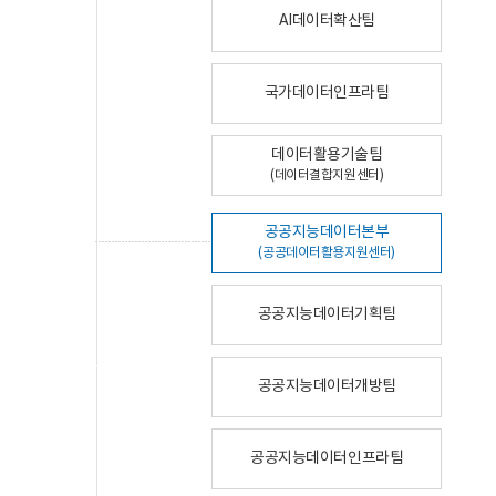
AI데이터확산팀
국가데이터인프라팀
데이터활용기술팀
(데이터결합지원센터)
공공지능데이터본부
(공공데이터활용지원센터)
공공지능데이터기획팀
공공지능데이터개방팀
공공지능데이터인프라팀