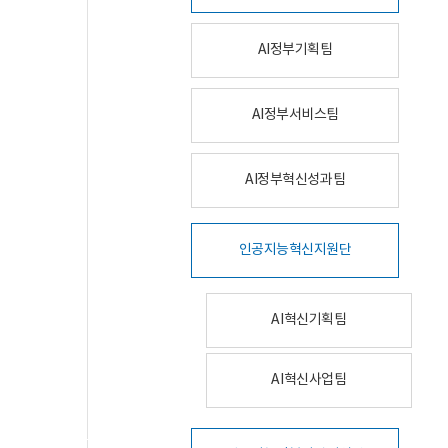
AI정부기획팀
AI정부서비스팀
AI정부혁신성과팀
인공지능혁신지원단
AI혁신기획팀
AI혁신사업팀