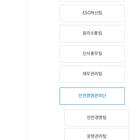
ESG혁신팀
윤리소통팀
인사총무팀
재무관리팀
안전경영관리단
안전경영팀
운영관리팀