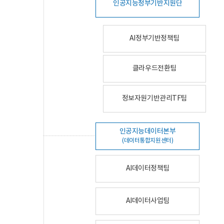
인공지능정부기반지원단
AI정부기반정책팀
클라우드전환팀
정보자원기반관리TF팀
인공지능데이터본부
(데이터통합지원센터)
AI데이터정책팀
AI데이터사업팀