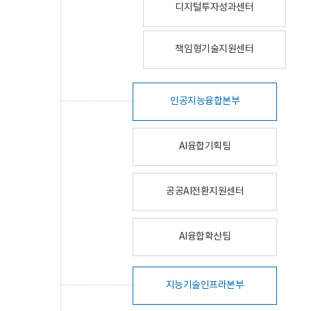
디지털투자성과센터
책임형기술지원센터
인공지능융합본부
AI융합기획팀
공공AI전환지원센터
AI융합확산팀
지능기술인프라본부