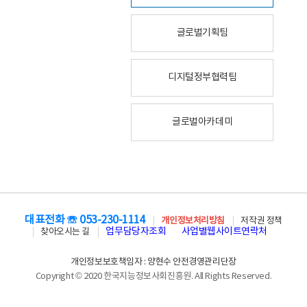
글로벌기획팀
디지털정부협력팀
글로벌아카데미
대표전화 ☏ 053-230-1114
개인정보처리방침
저작권 정책
업무담당자조회
사업별웹사이트연락처
찾아오시는 길
개인정보보호책임자 : 양현수 안전경영관리단장
Copyright © 2020 한국지능정보사회진흥원. All Rights Reserved.