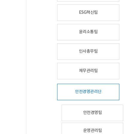
ESG혁신팀
윤리소통팀
인사총무팀
재무관리팀
안전경영관리단
안전경영팀
운영관리팀