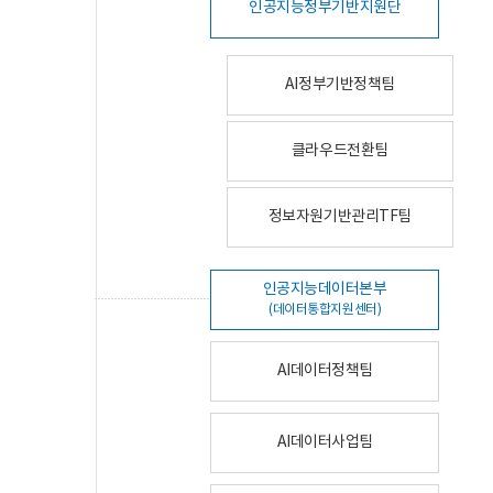
인공지능정부기반지원단
AI정부기반정책팀
클라우드전환팀
정보자원기반관리TF팀
인공지능데이터본부
(데이터통합지원센터)
AI데이터정책팀
AI데이터사업팀