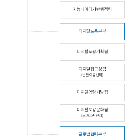
지능데이터기반행정팀
디지털포용본부
디지털포용기획팀
디지털접근성팀
(손말이음센터)
디지털역량개발팀
디지털포용문화팀
(스마트쉼센터)
글로벌협력본부