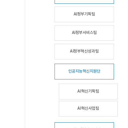
AI정부기획팀
AI정부서비스팀
AI정부혁신성과팀
인공지능혁신지원단
AI혁신기획팀
AI혁신사업팀