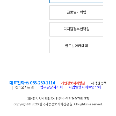
글로벌기획팀
디지털정부협력팀
글로벌아카데미
대표전화 ☏ 053-230-1114
개인정보처리방침
저작권 정책
업무담당자조회
사업별웹사이트연락처
찾아오시는 길
개인정보보호책임자 : 양현수 안전경영관리단장
Copyright © 2020 한국지능정보사회진흥원. All Rights Reserved.