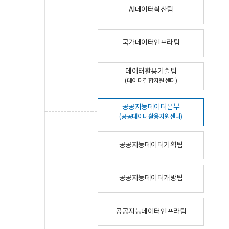
AI데이터확산팀
국가데이터인프라팀
데이터활용기술팀
(데이터결합지원센터)
공공지능데이터본부
(공공데이터활용지원센터)
공공지능데이터기획팀
공공지능데이터개방팀
공공지능데이터인프라팀