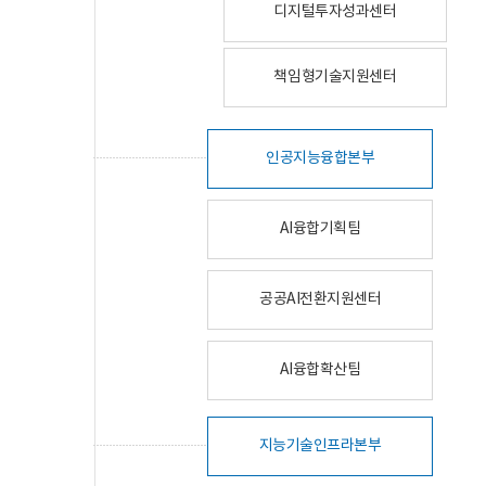
디지털투자성과센터
책임형기술지원센터
인공지능융합본부
AI융합기획팀
공공AI전환지원센터
AI융합확산팀
지능기술인프라본부