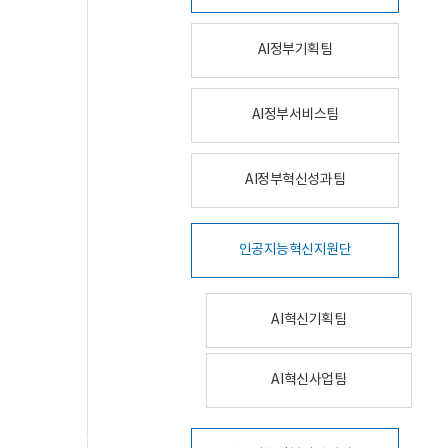
AI정부기획팀
AI정부서비스팀
AI정부혁신성과팀
인공지능혁신지원단
AI혁신기획팀
AI혁신사업팀