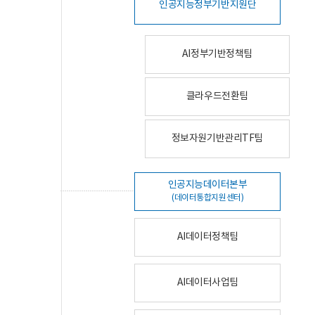
인공지능정부기반지원단
AI정부기반정책팀
클라우드전환팀
정보자원기반관리TF팀
인공지능데이터본부
(데이터통합지원센터)
AI데이터정책팀
AI데이터사업팀