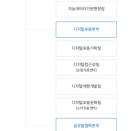
지능데이터기반행정팀
디지털포용본부
디지털포용기획팀
디지털접근성팀
(손말이음센터)
디지털역량개발팀
디지털포용문화팀
(스마트쉼센터)
글로벌협력본부