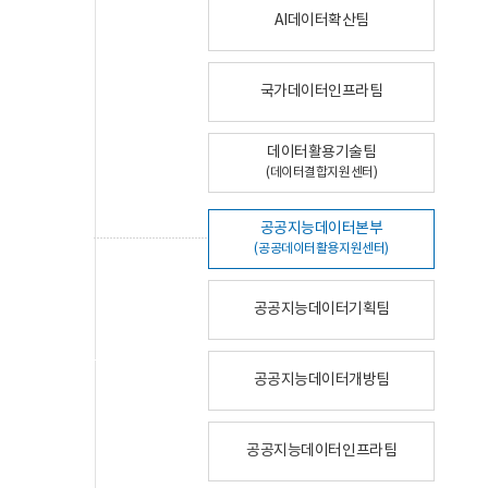
AI데이터확산팀
국가데이터인프라팀
데이터활용기술팀
(데이터결합지원센터)
공공지능데이터본부
(공공데이터활용지원센터)
공공지능데이터기획팀
공공지능데이터개방팀
공공지능데이터인프라팀