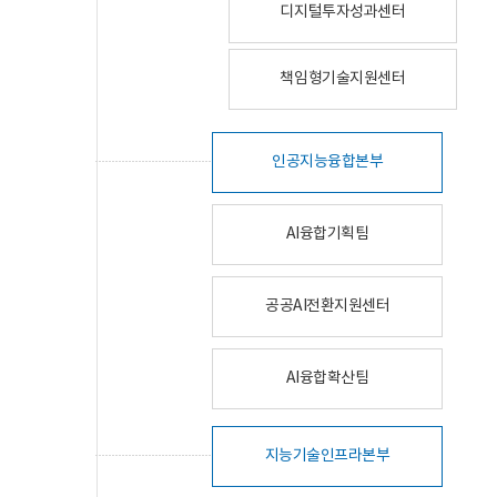
디지털투자성과센터
책임형기술지원센터
인공지능융합본부
AI융합기획팀
공공AI전환지원센터
AI융합확산팀
지능기술인프라본부