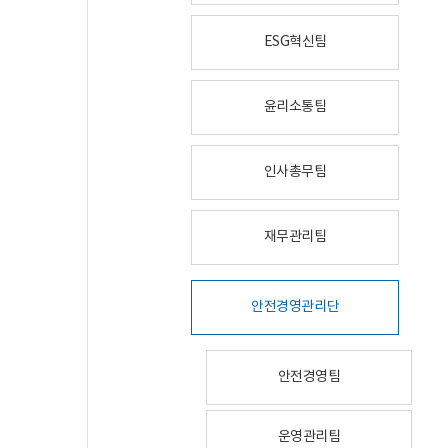
ESG혁신팀
윤리소통팀
인사총무팀
재무관리팀
안전경영관리단
안전경영팀
운영관리팀