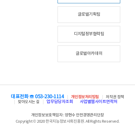
글로벌기획팀
디지털정부협력팀
글로벌아카데미
대표전화 ☏ 053-230-1114
개인정보처리방침
저작권 정책
업무담당자조회
사업별웹사이트연락처
찾아오시는 길
개인정보보호책임자 : 양현수 안전경영관리단장
Copyright © 2020 한국지능정보사회진흥원. All Rights Reserved.