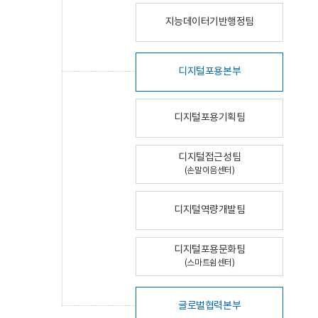
지능데이터기반행정팀
디지털포용본부
디지털포용기획팀
디지털접근성팀
(손말이음센터)
디지털역량개발팀
디지털포용문화팀
(스마트쉼센터)
글로벌협력본부