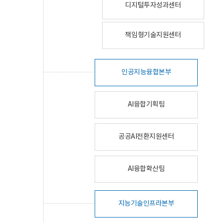
디지털투자성과센터
책임형기술지원센터
인공지능융합본부
AI융합기획팀
공공AI전환지원센터
AI융합확산팀
지능기술인프라본부