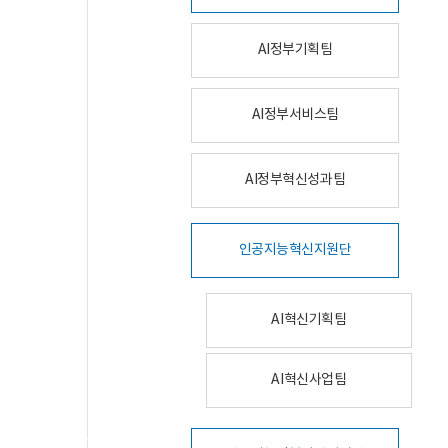
AI정부기획팀
AI정부서비스팀
AI정부혁신성과팀
인공지능혁신지원단
AI혁신기획팀
AI혁신사업팀