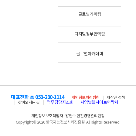
글로벌기획팀
디지털정부협력팀
글로벌아카데미
대표전화 ☏ 053-230-1114
개인정보처리방침
저작권 정책
업무담당자조회
사업별웹사이트연락처
찾아오시는 길
개인정보보호책임자 : 양현수 안전경영관리단장
Copyright © 2020 한국지능정보사회진흥원. All Rights Reserved.