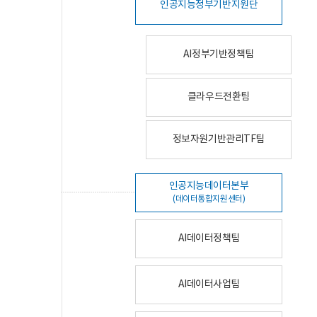
인공지능정부기반지원단
AI정부기반정책팀
클라우드전환팀
정보자원기반관리TF팀
인공지능데이터본부
(데이터통합지원센터)
AI데이터정책팀
AI데이터사업팀