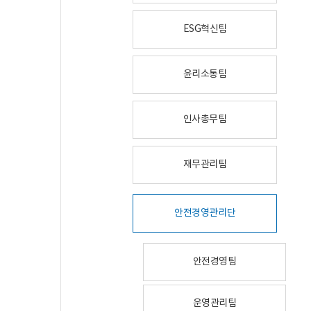
ESG혁신팀
윤리소통팀
인사총무팀
재무관리팀
안전경영관리단
안전경영팀
운영관리팀