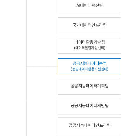
AI데이터확산팀
국가데이터인프라팀
데이터활용기술팀
(데이터결합지원센터)
공공지능데이터본부
(공공데이터활용지원센터)
공공지능데이터기획팀
공공지능데이터개방팀
공공지능데이터인프라팀