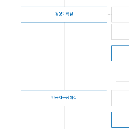
경영기획실
인공지능정책실