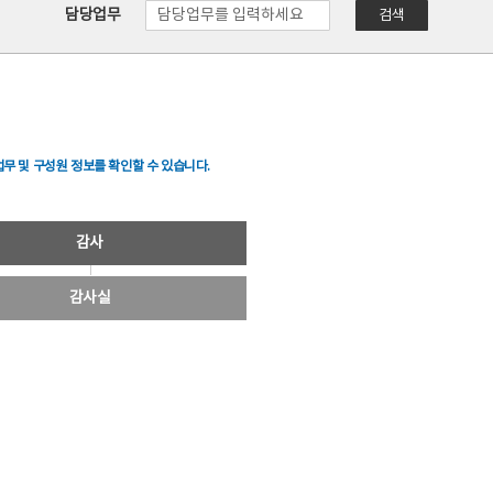
담당업무
검색
무 및 구성원 정보를 확인할 수 있습니다.
감사
감사실