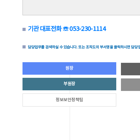
기관 대표전화 ☏ 053-230-1114
담당업무를 검색하실 수 있습니다. 또는 조직도의 부서명을 클릭하시면 담당업
원장
부원장
정보보안정책팀