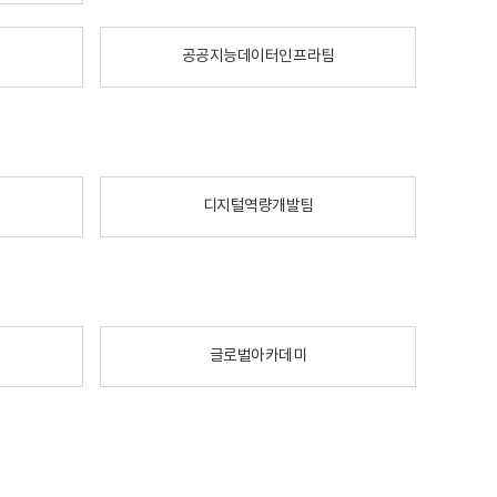
공공지능데이터인프라팀
디지털역량개발팀
글로벌아카데미