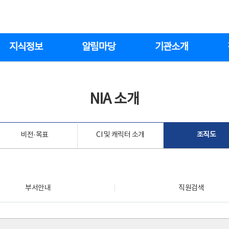
지식정보
알림마당
기관소개
NIA 소개
비전·목표
CI 및 캐릭터 소개
조직도
부서안내
직원검색