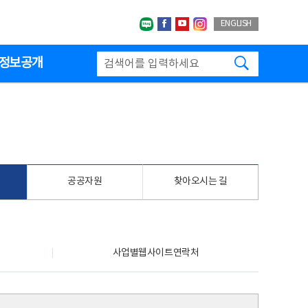
네이버블로그
페이스북
유투브
인스타그랩
ENGLISH
검색하기
정보공개
공공자원
찾아오시는 길
사업별웹사이트연락처