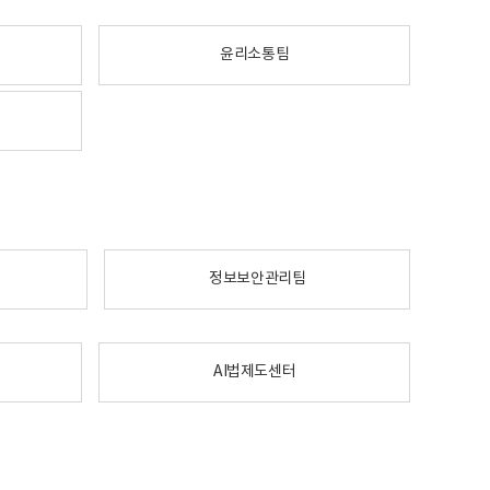
윤리소통팀
정보보안관리팀
AI법제도센터