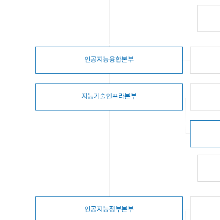
인공지능융합본부
지능기술인프라본부
인공지능정부본부