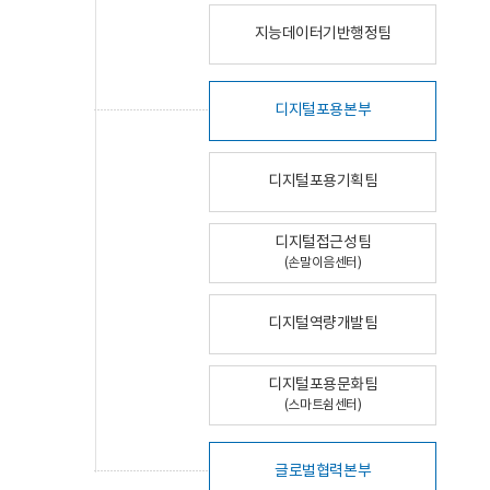
지능데이터기반행정팀
디지털포용본부
디지털포용기획팀
디지털접근성팀
(손말이음센터)
디지털역량개발팀
디지털포용문화팀
(스마트쉼센터)
글로벌협력본부