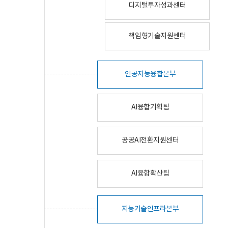
디지털투자성과센터
책임형기술지원센터
인공지능융합본부
AI융합기획팀
공공AI전환지원센터
AI융합확산팀
지능기술인프라본부