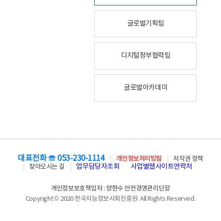
글로벌기획팀
디지털정부협력팀
글로벌아카데미
대표전화 ☏ 053-230-1114
개인정보처리방침
저작권 정책
업무담당자조회
사업별웹사이트연락처
찾아오시는 길
개인정보보호책임자 : 양현수 안전경영관리단장
Copyright © 2020 한국지능정보사회진흥원. All Rights Reserved.