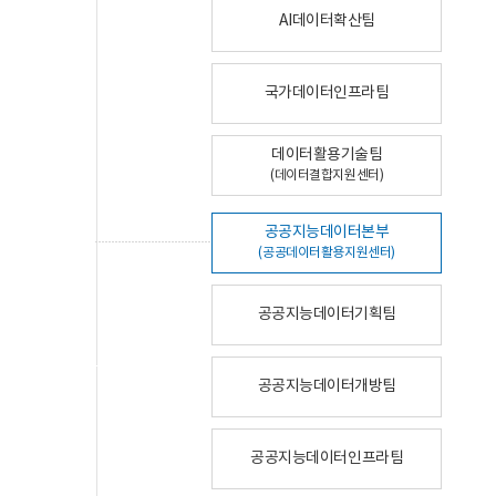
AI데이터확산팀
국가데이터인프라팀
데이터활용기술팀
(데이터결합지원센터)
공공지능데이터본부
(공공데이터활용지원센터)
공공지능데이터기획팀
공공지능데이터개방팀
공공지능데이터인프라팀