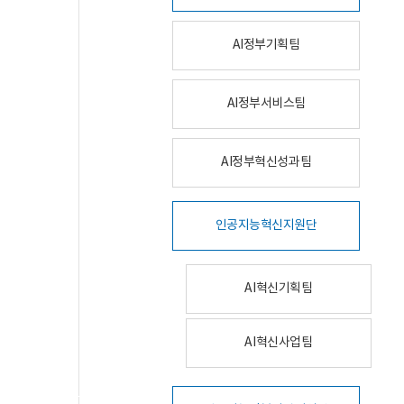
AI정부기획팀
AI정부서비스팀
AI정부혁신성과팀
인공지능혁신지원단
AI혁신기획팀
AI혁신사업팀