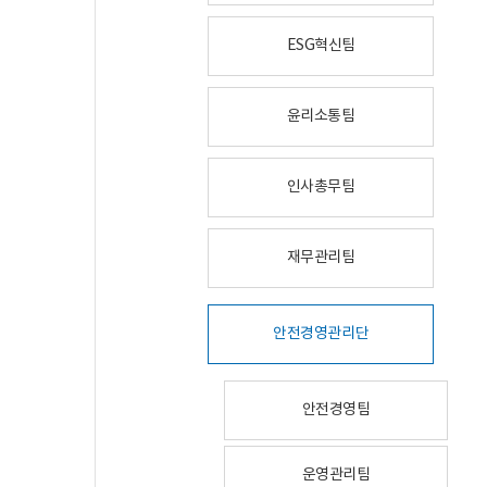
ESG혁신팀
윤리소통팀
인사총무팀
재무관리팀
안전경영관리단
안전경영팀
운영관리팀