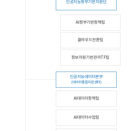
인공지능정부기반지원단
AI정부기반정책팀
클라우드전환팀
정보자원기반관리TF팀
인공지능데이터본부
(데이터통합지원센터)
AI데이터정책팀
AI데이터사업팀