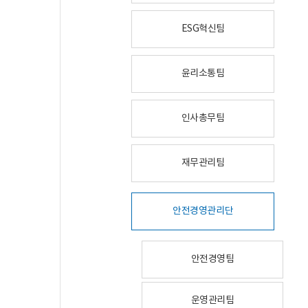
ESG혁신팀
윤리소통팀
인사총무팀
재무관리팀
안전경영관리단
안전경영팀
운영관리팀