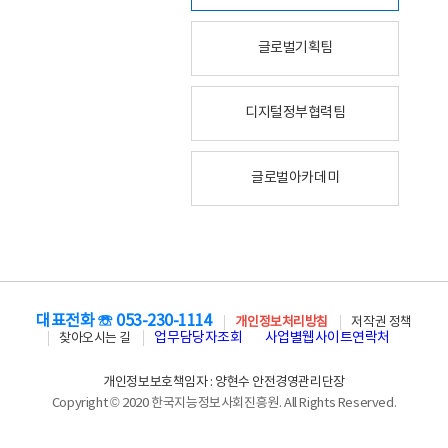
글로벌기획팀
디지털정부협력팀
글로벌아카데미
대표전화 ☏ 053-230-1114
개인정보처리방침
저작권 정책
업무담당자조회
사업별웹사이트연락처
찾아오시는 길
개인정보보호책임자 : 양현수 안전경영관리단장
Copyright © 2020 한국지능정보사회진흥원. All Rights Reserved.