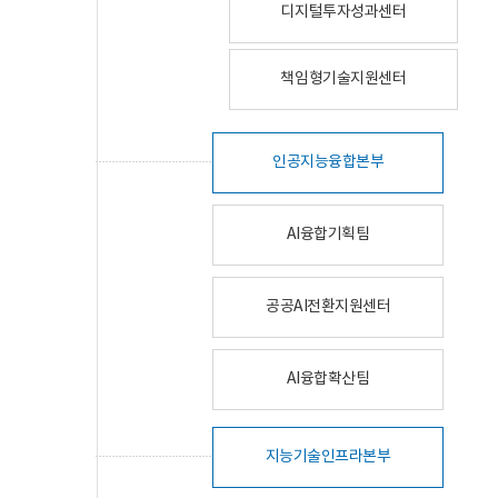
디지털투자성과센터
책임형기술지원센터
인공지능융합본부
AI융합기획팀
공공AI전환지원센터
AI융합확산팀
지능기술인프라본부