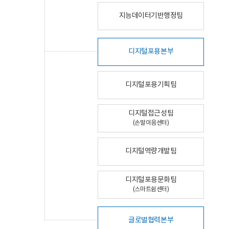
지능데이터기반행정팀
디지털포용본부
디지털포용기획팀
디지털접근성팀
(손말이음센터)
디지털역량개발팀
디지털포용문화팀
(스마트쉼센터)
글로벌협력본부