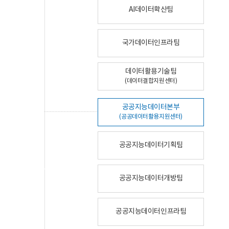
AI데이터확산팀
국가데이터인프라팀
데이터활용기술팀
(데이터결합지원센터)
공공지능데이터본부
(공공데이터활용지원센터)
공공지능데이터기획팀
공공지능데이터개방팀
공공지능데이터인프라팀