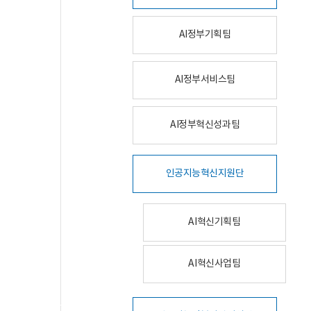
AI정부기획팀
AI정부서비스팀
AI정부혁신성과팀
인공지능혁신지원단
AI혁신기획팀
AI혁신사업팀