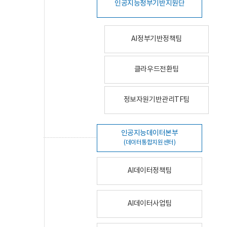
인공지능정부기반지원단
AI정부기반정책팀
클라우드전환팀
정보자원기반관리TF팀
인공지능데이터본부
(데이터통합지원센터)
AI데이터정책팀
AI데이터사업팀