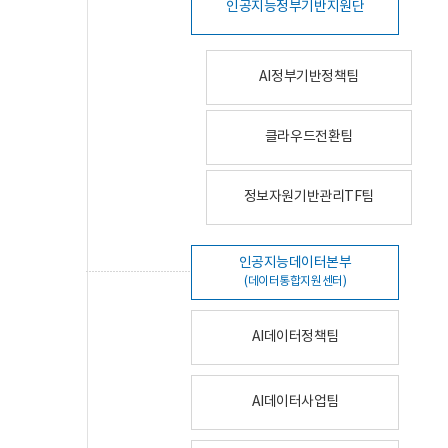
인공지능정부기반지원단
AI정부기반정책팀
클라우드전환팀
정보자원기반관리TF팀
인공지능데이터본부
(데이터통합지원센터)
AI데이터정책팀
AI데이터사업팀