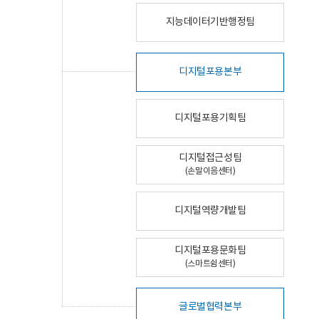
지능데이터기반행정팀
디지털포용본부
디지털포용기획팀
디지털접근성팀
(손말이음센터)
디지털역량개발팀
디지털포용문화팀
(스마트쉼센터)
글로벌협력본부