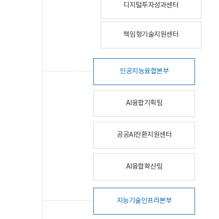
디지털투자성과센터
책임형기술지원센터
인공지능융합본부
AI융합기획팀
공공AI전환지원센터
AI융합확산팀
지능기술인프라본부