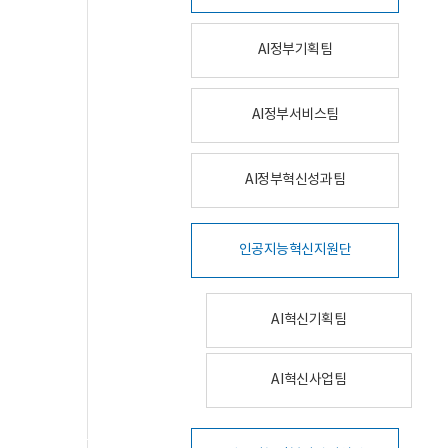
AI정부기획팀
AI정부서비스팀
AI정부혁신성과팀
인공지능혁신지원단
AI혁신기획팀
AI혁신사업팀