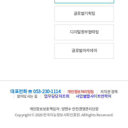
글로벌기획팀
디지털정부협력팀
글로벌아카데미
대표전화 ☏ 053-230-1114
개인정보처리방침
저작권 정책
업무담당자조회
사업별웹사이트연락처
찾아오시는 길
개인정보보호책임자 : 양현수 안전경영관리단장
Copyright © 2020 한국지능정보사회진흥원. All Rights Reserved.