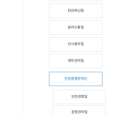
ESG혁신팀
윤리소통팀
인사총무팀
재무관리팀
안전경영관리단
안전경영팀
운영관리팀