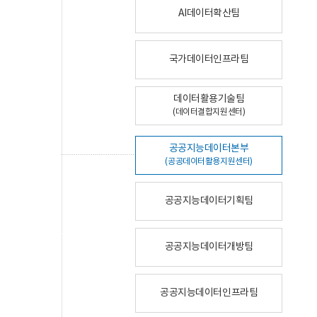
AI데이터확산팀
국가데이터인프라팀
데이터활용기술팀
(데이터결합지원센터)
공공지능데이터본부
(공공데이터활용지원센터)
공공지능데이터기획팀
공공지능데이터개방팀
공공지능데이터인프라팀