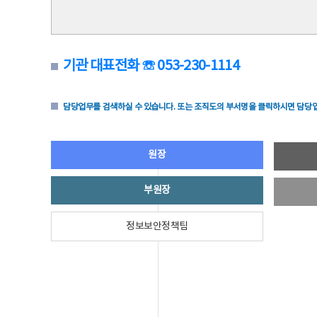
기관 대표전화 ☏ 053-230-1114
담당업무를 검색하실 수 있습니다. 또는 조직도의 부서명을 클릭하시면 담당업
원장
부원장
정보보안정책팀