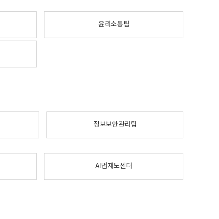
윤리소통팀
정보보안관리팀
AI법제도센터