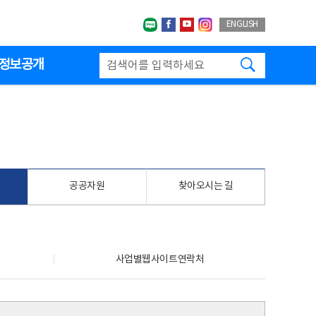
네이버블로그
페이스북
유투브
인스타그랩
ENGLISH
검색하기
정보공개
공공자원
찾아오시는 길
사업별웹사이트연락처