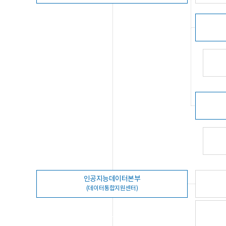
인공지능데이터본부
(데이터통합지원센터)