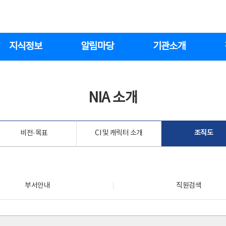
지식정보
알림마당
기관소개
NIA 소개
비전·목표
CI 및 캐릭터 소개
조직도
부서안내
직원검색