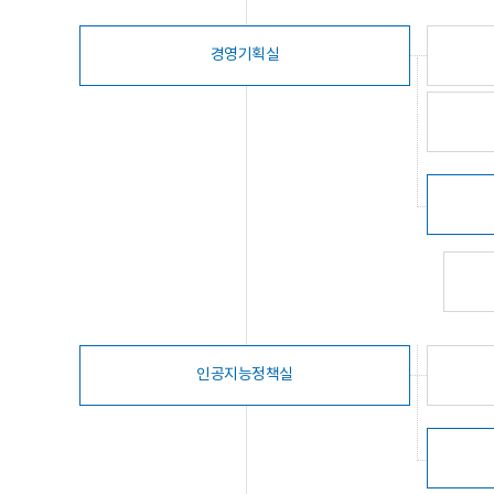
경영기획실
인공지능정책실