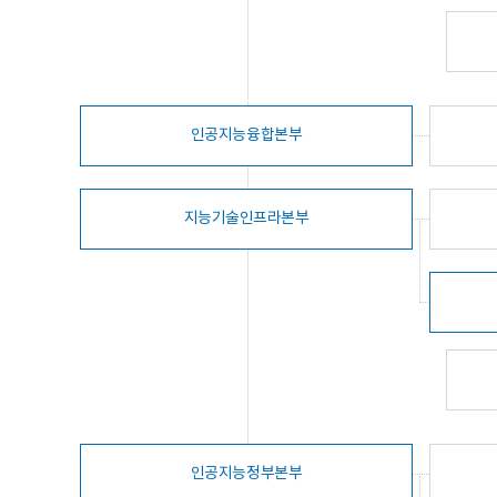
인공지능융합본부
지능기술인프라본부
인공지능정부본부