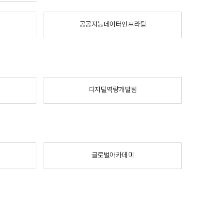
공공지능데이터인프라팀
디지털역량개발팀
글로벌아카데미