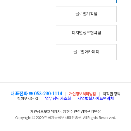
글로벌기획팀
디지털정부협력팀
글로벌아카데미
대표전화 ☏ 053-230-1114
개인정보처리방침
저작권 정책
업무담당자조회
사업별웹사이트연락처
찾아오시는 길
개인정보보호책임자 : 양현수 안전경영관리단장
Copyright © 2020 한국지능정보사회진흥원. All Rights Reserved.