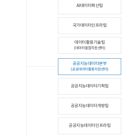
AI데이터확산팀
국가데이터인프라팀
데이터활용기술팀
(데이터결합지원센터)
공공지능데이터본부
(공공데이터활용지원센터)
공공지능데이터기획팀
공공지능데이터개방팀
공공지능데이터인프라팀