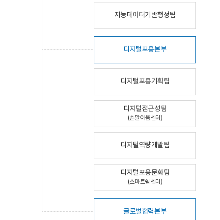
지능데이터기반행정팀
디지털포용본부
디지털포용기획팀
디지털접근성팀
(손말이음센터)
디지털역량개발팀
디지털포용문화팀
(스마트쉼센터)
글로벌협력본부