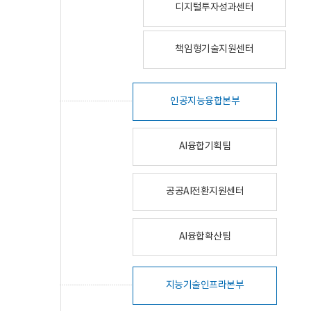
디지털투자성과센터
책임형기술지원센터
인공지능융합본부
AI융합기획팀
공공AI전환지원센터
AI융합확산팀
지능기술인프라본부