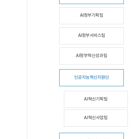
AI정부기획팀
AI정부서비스팀
AI정부혁신성과팀
인공지능혁신지원단
AI혁신기획팀
AI혁신사업팀