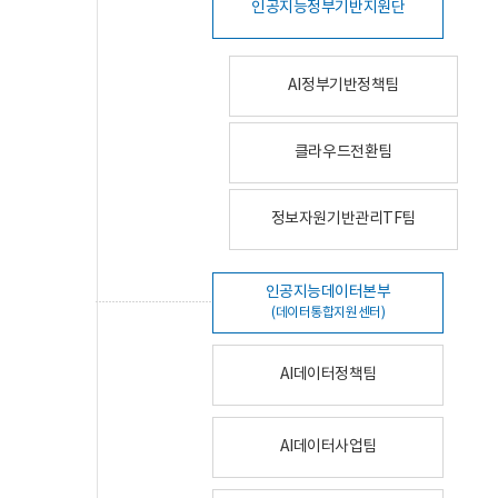
인공지능정부기반지원단
AI정부기반정책팀
클라우드전환팀
정보자원기반관리TF팀
인공지능데이터본부
(데이터통합지원센터)
AI데이터정책팀
AI데이터사업팀