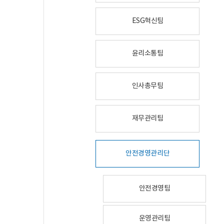
ESG혁신팀
윤리소통팀
인사총무팀
재무관리팀
안전경영관리단
안전경영팀
운영관리팀