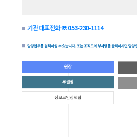
기관 대표전화 ☏ 053-230-1114
담당업무를 검색하실 수 있습니다. 또는 조직도의 부서명을 클릭하시면 담당업
원장
부원장
정보보안정책팀