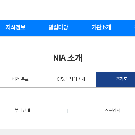
지식정보
알림마당
기관소개
NIA 소개
비전·목표
CI 및 캐릭터 소개
조직도
부서안내
직원검색