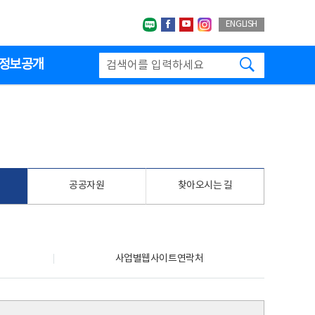
네이버블로그
페이스북
유투브
인스타그랩
ENGLISH
검색하기
정보공개
공공자원
찾아오시는 길
사업별웹사이트연락처