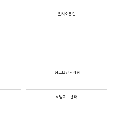
윤리소통팀
정보보안관리팀
AI법제도센터