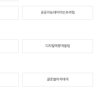
공공지능데이터인프라팀
디지털역량개발팀
글로벌아카데미