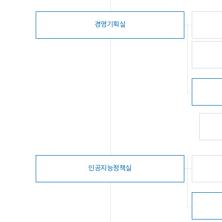
경영기획실
인공지능정책실