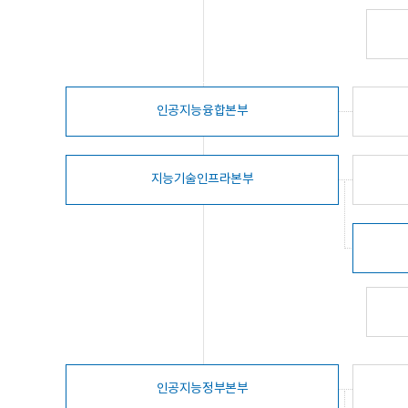
인공지능융합본부
지능기술인프라본부
인공지능정부본부