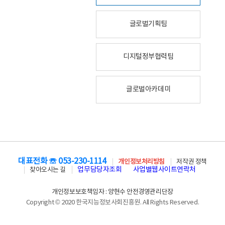
글로벌기획팀
디지털정부협력팀
글로벌아카데미
대표전화 ☏ 053-230-1114
개인정보처리방침
저작권 정책
업무담당자조회
사업별웹사이트연락처
찾아오시는 길
개인정보보호책임자 : 양현수 안전경영관리단장
Copyright © 2020 한국지능정보사회진흥원. All Rights Reserved.