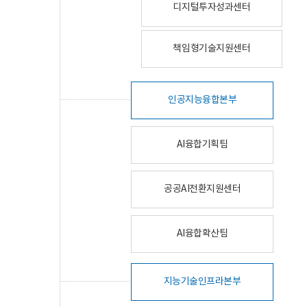
디지털투자성과센터
책임형기술지원센터
인공지능융합본부
AI융합기획팀
공공AI전환지원센터
AI융합확산팀
지능기술인프라본부