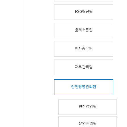
ESG혁신팀
윤리소통팀
인사총무팀
재무관리팀
안전경영관리단
안전경영팀
운영관리팀