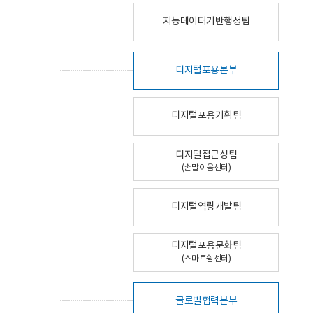
지능데이터기반행정팀
디지털포용본부
디지털포용기획팀
디지털접근성팀
(손말이음센터)
디지털역량개발팀
디지털포용문화팀
(스마트쉼센터)
글로벌협력본부