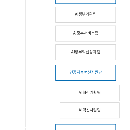
AI정부기획팀
AI정부서비스팀
AI정부혁신성과팀
인공지능혁신지원단
AI혁신기획팀
AI혁신사업팀