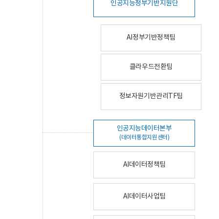
인공지능정부기반지원단
AI정부기반정책팀
클라우드전환팀
정보자원기반관리TF팀
인공지능데이터본부
(데이터통합지원센터)
AI데이터정책팀
AI데이터사업팀