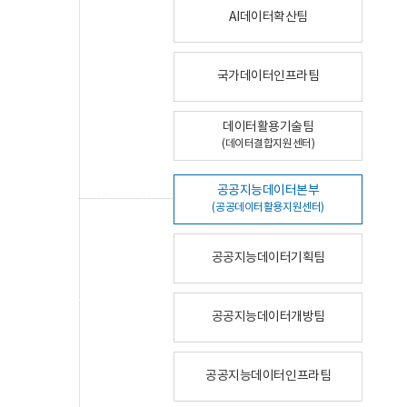
AI데이터확산팀
국가데이터인프라팀
데이터활용기술팀
(데이터결합지원센터)
공공지능데이터본부
(공공데이터활용지원센터)
공공지능데이터기획팀
공공지능데이터개방팀
공공지능데이터인프라팀