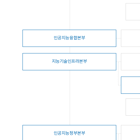
인공지능융합본부
지능기술인프라본부
인공지능정부본부