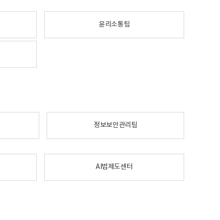
윤리소통팀
정보보안관리팀
AI법제도센터