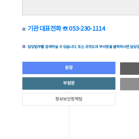
기관 대표전화 ☏ 053-230-1114
담당업무를 검색하실 수 있습니다. 또는 조직도의 부서명을 클릭하시면 담당업
원장
부원장
정보보안정책팀