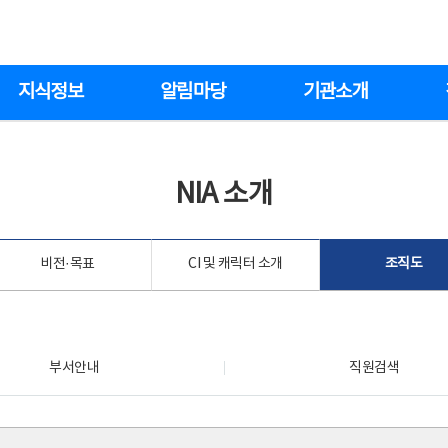
지식정보
알림마당
기관소개
NIA 소개
비전·목표
CI 및 캐릭터 소개
조직도
부서안내
직원검색