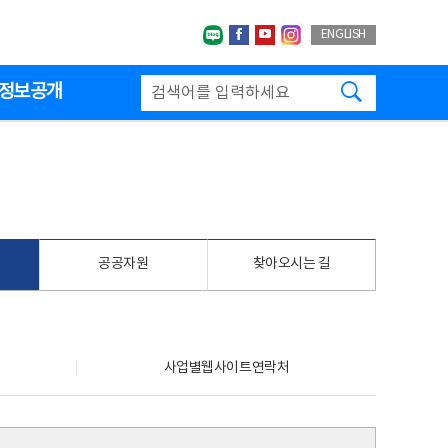
네이버블로그
페이스북
유투브
인스타그랩
ENGLISH
검색하기
정보공개
공공자원
찾아오시는 길
사업별웹사이트연락처