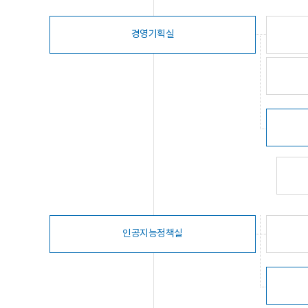
경영기획실
인공지능정책실