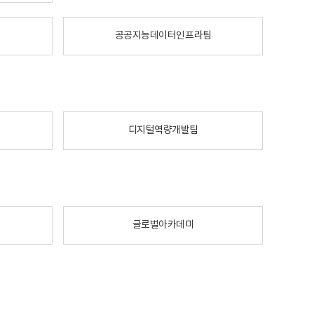
공공지능데이터인프라팀
디지털역량개발팀
글로벌아카데미