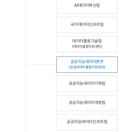
AI데이터확산팀
국가데이터인프라팀
데이터활용기술팀
(데이터결합지원센터)
공공지능데이터본부
(공공데이터활용지원센터)
공공지능데이터기획팀
공공지능데이터개방팀
공공지능데이터인프라팀