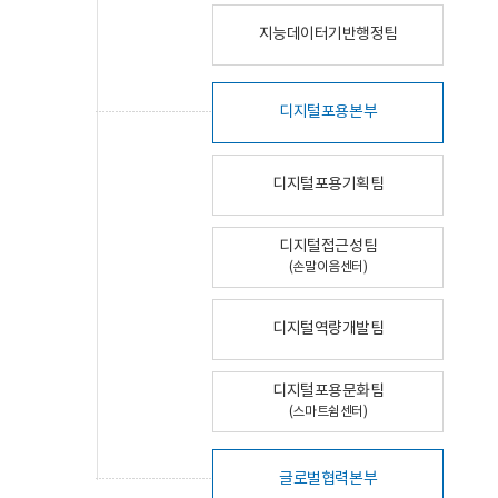
지능데이터기반행정팀
디지털포용본부
디지털포용기획팀
디지털접근성팀
(손말이음센터)
디지털역량개발팀
디지털포용문화팀
(스마트쉼센터)
글로벌협력본부