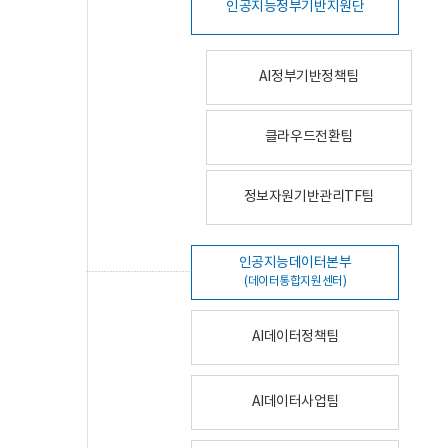
인공지능정부기반지원단
AI정부기반정책팀
클라우드전환팀
정보자원기반관리TF팀
인공지능데이터본부
(데이터통합지원센터)
AI데이터정책팀
AI데이터사업팀