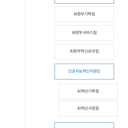
AI정부기획팀
AI정부서비스팀
AI정부혁신성과팀
인공지능혁신지원단
AI혁신기획팀
AI혁신사업팀