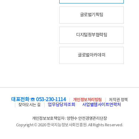
글로벌기획팀
디지털정부협력팀
글로벌아카데미
대표전화 ☏ 053-230-1114
개인정보처리방침
저작권 정책
업무담당자조회
사업별웹사이트연락처
찾아오시는 길
개인정보보호책임자 : 양현수 안전경영관리단장
Copyright © 2020 한국지능정보사회진흥원. All Rights Reserved.