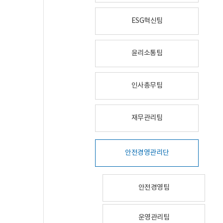
ESG혁신팀
윤리소통팀
인사총무팀
재무관리팀
안전경영관리단
안전경영팀
운영관리팀