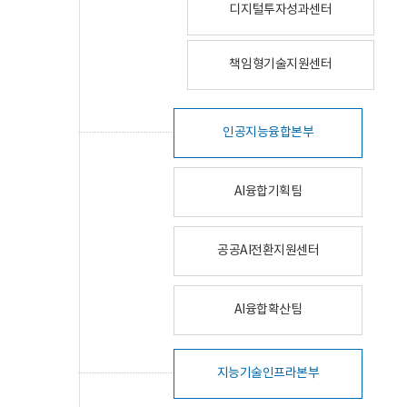
디지털투자성과센터
책임형기술지원센터
인공지능융합본부
AI융합기획팀
공공AI전환지원센터
AI융합확산팀
지능기술인프라본부