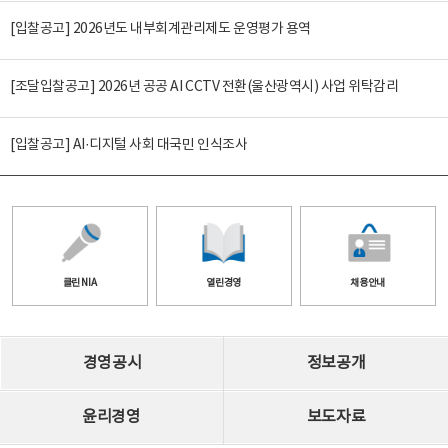
[입찰공고] 2026년도 내부회계관리제도 운영평가 용역
[조달입찰공고] 2026년 공공 AI CCTV 전환(울산광역시) 사업 위탁감리
[입찰공고] AI·디지털 사회 대국민 인식조사
클린 NIA
열린경영
채용안내
경영공시
정보공개
윤리경영
보도자료