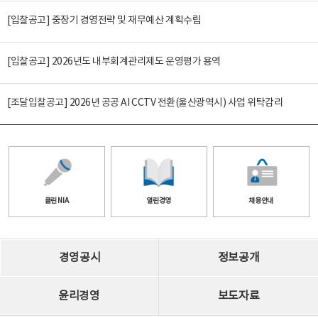
[입찰공고] 중장기 경영전략 및 재무예산 계획수립
[입찰공고] 2026년도 내부회계관리제도 운영평가 용역
[조달입찰공고] 2026년 공공 AI CCTV 전환(울산광역시) 사업 위탁감리
클린 NIA
열린경영
채용안내
경영공시
정보공개
윤리경영
보도자료