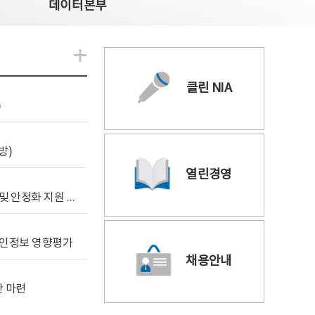
데이터본부
알림관련 더보기
클린 NIA
)
방)
열린경영
[사전규격공개] 데이터안심구역 통합관리포털 구축 및 안정화 지원 사업 위탁감리
 개인정보 영향평가
채용안내
안 마련