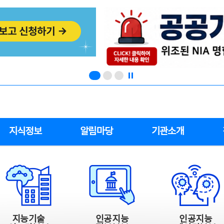
지식정보
알림마당
기관소개
지능기술
인공지능
인공지능