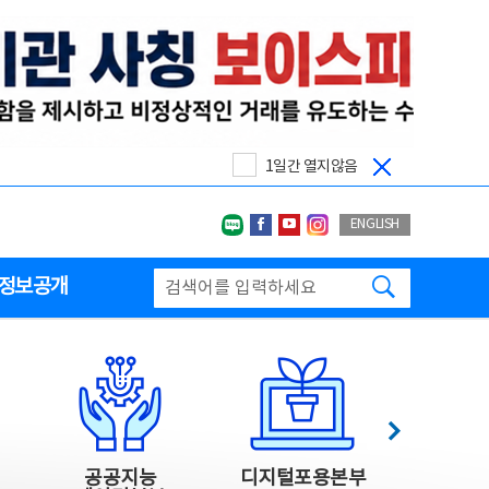
1일간 열지않음
네이버블로그
페이스북
유투브
인스타그랩
ENGLISH
검색하기
정보공개
다음
공공지능
디지털포용본부