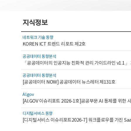
지식정보
네트워크 기술 동향
KOREN ICT 트렌드 리포트 제2호
공공데이터 동향분석
「공공데이터의 인공지능 친화적 관리 가이드라인 v1.1」
공공데이터 동향분석
[공공데이터 NOW] 공공데이터 뉴스레터 제131호
AI.gov
디지털서비스 동향