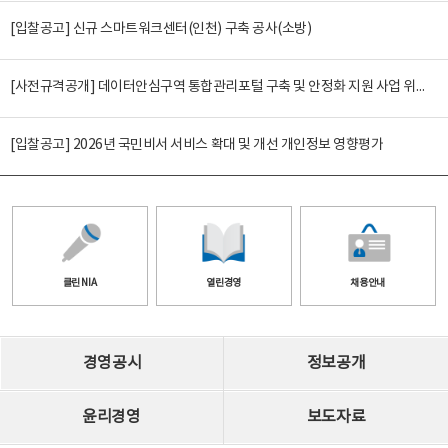
[입찰공고] 신규 스마트워크센터(인천) 구축 공사(소방)
[사전규격공개] 데이터안심구역 통합관리포털 구축 및 안정화 지원 사업 위탁감리
[입찰공고] 2026년 국민비서 서비스 확대 및 개선 개인정보 영향평가
클린 NIA
열린경영
채용안내
경영공시
정보공개
윤리경영
보도자료