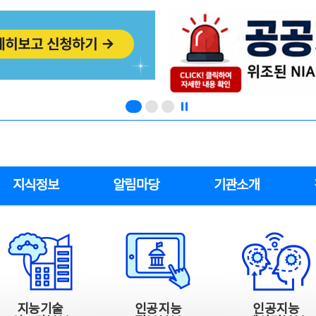
지식정보
알림마당
기관소개
지능기술
인공지능
인공지능