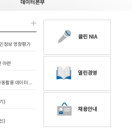
데이터본부
알림관련 더보기
클린 NIA
 개인정보 영향평가
안 마련
열린경영
[사전규격공개] 독자 AI 파운데이션 모델 프로젝트 공동활용 데이터 지원사업(2차)
기)
채용안내
신)