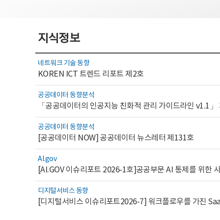
지식정보
네트워크 기술 동향
KOREN ICT 트렌드 리포트 제2호
공공데이터 동향분석
「공공데이터의 인공지능 친화적 관리 가이드라인 v1.1」
공공데이터 동향분석
[공공데이터 NOW] 공공데이터 뉴스레터 제131호
AI.gov
디지털서비스 동향