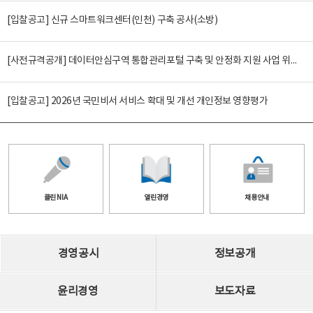
[입찰공고] 신규 스마트워크센터(인천) 구축 공사(소방)
[사전규격공개] 데이터안심구역 통합관리포털 구축 및 안정화 지원 사업 위탁감리
[입찰공고] 2026년 국민비서 서비스 확대 및 개선 개인정보 영향평가
클린 NIA
열린경영
채용안내
경영공시
정보공개
윤리경영
보도자료