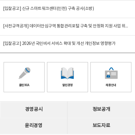
[입찰공고] 신규 스마트워크센터(인천) 구축 공사(소방)
[사전규격공개] 데이터안심구역 통합관리포털 구축 및 안정화 지원 사업 위탁감리
[입찰공고] 2026년 국민비서 서비스 확대 및 개선 개인정보 영향평가
클린 NIA
열린경영
채용안내
경영공시
정보공개
윤리경영
보도자료